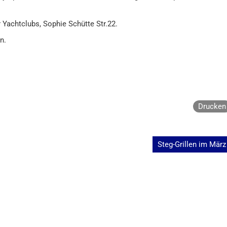
Yachtclubs, Sophie Schütte Str.22.
n.
Drucken
Steg-Grillen im März