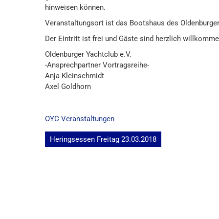
hinweisen können.
Veranstaltungsort ist das Bootshaus des Oldenburger 
Der Eintritt ist frei und Gäste sind herzlich willkomme
Oldenburger Yachtclub e.V.
-Ansprechpartner Vortragsreihe-
Anja Kleinschmidt
Axel Goldhorn
OYC Veranstaltungen
Beitragsnavigation
Heringsessen Freitag 23.03.2018