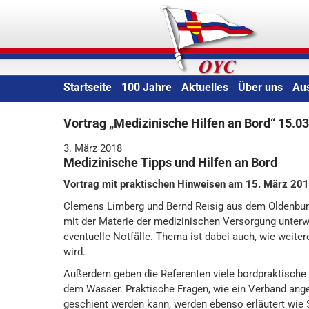
Skip
Oldenburger Yacht-Clu
to
content
Startseite
100 Jahre
Aktuelles
Über uns
Au
Vortrag „Medizinische Hilfen an Bord“ 15.0
3. März 2018
Medizinische Tipps und Hilfen an Bord
Vortrag mit praktischen Hinweisen am 15. März 20
Clemens Limberg und Bernd Reisig aus dem Oldenbur
mit der Materie der medizinischen Versorgung unterw
eventuelle Notfälle. Thema ist dabei auch, wie weiter
wird.
Außerdem geben die Referenten viele bordpraktische
dem Wasser. Praktische Fragen, wie ein Verband ange
geschient werden kann, werden ebenso erläutert wie