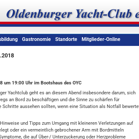
b e.V.
sbildung
Gastronomie
Standorte
Mitglieder-Online
3.2018
18 um 19:00 Uhr im Bootshaus des OYC
ger Yachtclub geht es an diesem Abend insbesondere darum, sich
egs an Bord zu beschäftigen und die Sinne zu schärfen für
e Schritte aussehen sollten, wenn eine Situation als Notfall bewerte
 Hinweise und Tipps zum Umgang mit kleineren Verletzungen auf
legt oder ein vermeintlich gebrochener Arm mit Bordmitteln
 Symptome, die auf Über-/ Unterzuckerung oder Herzprobleme