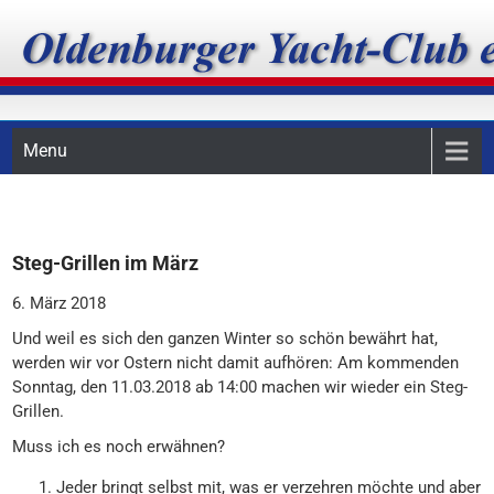
Skip
Oldenburger Yacht-Club
to
content
e.V.
Menu
Steg-Grillen im März
6. März 2018
Und weil es sich den ganzen Winter so schön bewährt hat,
werden wir vor Ostern nicht damit aufhören: Am kommenden
Sonntag, den 11.03.2018 ab 14:00 machen wir wieder ein Steg-
Grillen.
Muss ich es noch erwähnen?
Jeder bringt selbst mit, was er verzehren möchte und aber