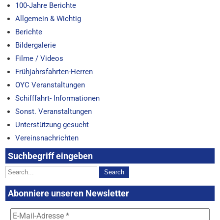
100-Jahre Berichte
Allgemein & Wichtig
Berichte
Bildergalerie
Filme / Videos
Frühjahrsfahrten-Herren
OYC Veranstaltungen
Schifffahrt- Informationen
Sonst. Veranstaltungen
Unterstützung gesucht
Vereinsnachrichten
Suchbegriff eingeben
Abonniere unseren Newsletter