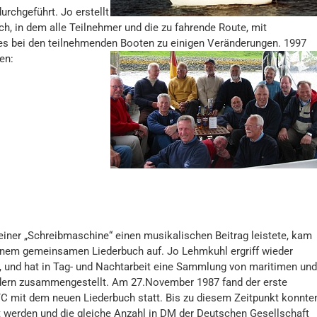
rchgeführt. Jo erstellt
h, in dem alle Teilnehmer und die zu fahrende Route, mit
m es bei den teilnehmenden Booten zu einigen Veränderungen. 1997
en:
iner „Schreibmaschine“ einen musikalischen Beitrag leistete, kam
nem gemeinsamen Liederbuch auf. Jo Lehmkuhl ergriff wieder
ve, und hat in Tag- und Nachtarbeit eine Sammlung von maritimen und
dern zusammengestellt. Am 27.November 1987 fand der erste
C mit dem neuen Liederbuch statt. Bis zu diesem Zeitpunkt konnte
t werden und die gleiche Anzahl in DM der Deutschen Gesellschaft