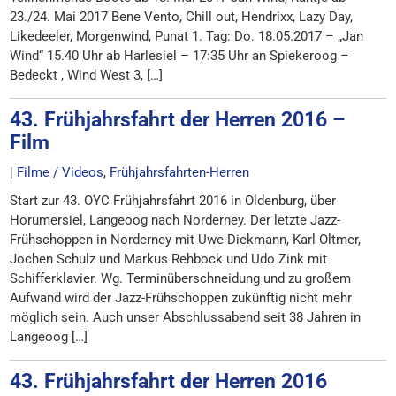
23./24. Mai 2017 Bene Vento, Chill out, Hendrixx, Lazy Day,
Likedeeler, Morgenwind, Punat 1. Tag: Do. 18.05.2017 – „Jan
Wind“ 15.40 Uhr ab Harlesiel – 17:35 Uhr an Spiekeroog –
Bedeckt , Wind West 3, […]
43. Frühjahrsfahrt der Herren 2016 –
Film
|
Filme / Videos
,
Frühjahrsfahrten-Herren
Start zur 43. OYC Frühjahrsfahrt 2016 in Oldenburg, über
Horumersiel, Langeoog nach Norderney. Der letzte Jazz-
Frühschoppen in Norderney mit Uwe Diekmann, Karl Oltmer,
Jochen Schulz und Markus Rehbock und Udo Zink mit
Schifferklavier. Wg. Terminüberschneidung und zu großem
Aufwand wird der Jazz-Frühschoppen zukünftig nicht mehr
möglich sein. Auch unser Abschlussabend seit 38 Jahren in
Langeoog […]
43. Frühjahrsfahrt der Herren 2016