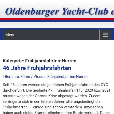
Skip
Oldenburger Yacht-Club
to
content
e.V.
Menu
Kategorie:
Frühjahrsfahrten-Herren
46 Jahre Frühjahrsfahrten
|
Berichte
,
Filme / Videos
,
Frühjahrsfahrten-Herren
Seit 46 Jahren werden die jährlichen Frühjahrsfahrten des OYC
durchgeführt. Die geplante 47. Frühjahrsfahrt für 2020 bzw. 2021
musste wegen der Corona-Krise abgesagt werden. Zudem
verringerte sich in den letzten Jahren alterungsbedingt die
Teilnehmerzahl – einige sind schon verstorben. Inzwischen
haben auch einige Stammteilnehmer ihre Boote verkauft. Daher