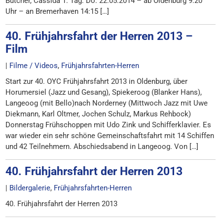
Butcher, Cassida 1. Tag: Do. 22.05.2014 – ab Oldenburg 9:20
Uhr – an Bremerhaven 14:15 […]
40. Frühjahrsfahrt der Herren 2013 –
Film
|
Filme / Videos
,
Frühjahrsfahrten-Herren
Start zur 40. OYC Frühjahrsfahrt 2013 in Oldenburg, über
Horumersiel (Jazz und Gesang), Spiekeroog (Blanker Hans),
Langeoog (mit Bello)nach Norderney (Mittwoch Jazz mit Uwe
Diekmann, Karl Oltmer, Jochen Schulz, Markus Rehbock)
Donnerstag Frühschoppen mit Udo Zink und Schifferklavier. Es
war wieder ein sehr schöne Gemeinschaftsfahrt mit 14 Schiffen
und 42 Teilnehmern. Abschiedsabend in Langeoog. Von […]
40. Frühjahrsfahrt der Herren 2013
|
Bildergalerie
,
Frühjahrsfahrten-Herren
40. Frühjahrsfahrt der Herren 2013