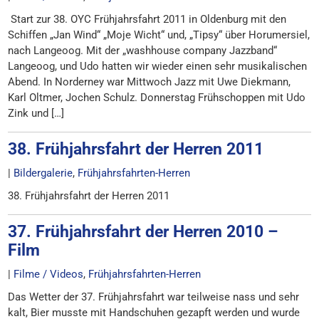
Start zur 38. OYC Frühjahrsfahrt 2011 in Oldenburg mit den
Schiffen „Jan Wind“ „Moje Wicht“ und, „Tipsy“ über Horumersiel,
nach Langeoog. Mit der „washhouse company Jazzband“
Langeoog, und Udo hatten wir wieder einen sehr musikalischen
Abend. In Norderney war Mittwoch Jazz mit Uwe Diekmann,
Karl Oltmer, Jochen Schulz. Donnerstag Frühschoppen mit Udo
Zink und […]
38. Frühjahrsfahrt der Herren 2011
|
Bildergalerie
,
Frühjahrsfahrten-Herren
38. Frühjahrsfahrt der Herren 2011
37. Frühjahrsfahrt der Herren 2010 –
Film
|
Filme / Videos
,
Frühjahrsfahrten-Herren
Das Wetter der 37. Frühjahrsfahrt war teilweise nass und sehr
kalt, Bier musste mit Handschuhen gezapft werden und wurde