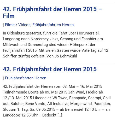
42. Frühjahrsfahrt der Herren 2015 –
Film
|
Filme / Videos
,
Frühjahrsfahrten-Herren
In Oldenburg gestartet, führt die Fahrt über Horumersiel,
Langeoog nach Norderney. Jazz, Gesang und Fassbier am
Mittwoch und Donnerstag sind wieder Höhepunkt der
Frühjahrsfahrt 2015. Mit vielen Gästen wurde Vatertag auf 12
Schiffen zünftig gefeiert. Von Jo Lehmkuhl
42. Frühjahrsfahrt der Herren 2015
|
Frühjahrsfahrten-Herren
42. Frühjahrsfahrt der Herren vom 08. Mai – 16. Mai 2015
Teilnehmende Boote ab 09. Mai 2015 Jan Wind, Fidelio ab
12./13. Mai 2015 Likedeeler, Wi Twee, Escapade, Scampi, Chill
out, Butcher, Bene Vento, All Inclusive, Morgenwind, Poseidon,
Slocum 1. Tag: Sa. 09.05.2015 – ab Bensersiel 12:10 Uhr – an
Langeoog 12:55 Uhr – Bedeckt […]