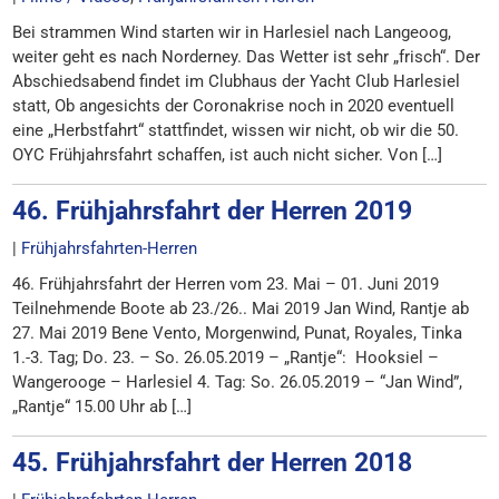
Bei strammen Wind starten wir in Harlesiel nach Langeoog,
weiter geht es nach Norderney. Das Wetter ist sehr „frisch“. Der
Abschiedsabend findet im Clubhaus der Yacht Club Harlesiel
statt, Ob angesichts der Coronakrise noch in 2020 eventuell
eine „Herbstfahrt“ stattfindet, wissen wir nicht, ob wir die 50.
OYC Frühjahrsfahrt schaffen, ist auch nicht sicher. Von […]
46. Frühjahrsfahrt der Herren 2019
|
Frühjahrsfahrten-Herren
46. Frühjahrsfahrt der Herren vom 23. Mai – 01. Juni 2019
Teilnehmende Boote ab 23./26.. Mai 2019 Jan Wind, Rantje ab
27. Mai 2019 Bene Vento, Morgenwind, Punat, Royales, Tinka
1.-3. Tag; Do. 23. – So. 26.05.2019 – „Rantje“: Hooksiel –
Wangerooge – Harlesiel 4. Tag: So. 26.05.2019 – “Jan Wind”,
„Rantje“ 15.00 Uhr ab […]
45. Frühjahrsfahrt der Herren 2018