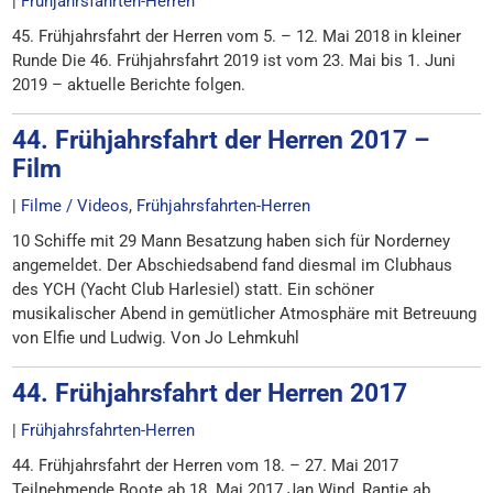
|
Frühjahrsfahrten-Herren
45. Frühjahrsfahrt der Herren vom 5. – 12. Mai 2018 in kleiner
Runde Die 46. Frühjahrsfahrt 2019 ist vom 23. Mai bis 1. Juni
2019 – aktuelle Berichte folgen.
44. Frühjahrsfahrt der Herren 2017 –
Film
|
Filme / Videos
,
Frühjahrsfahrten-Herren
10 Schiffe mit 29 Mann Besatzung haben sich für Norderney
angemeldet. Der Abschiedsabend fand diesmal im Clubhaus
des YCH (Yacht Club Harlesiel) statt. Ein schöner
musikalischer Abend in gemütlicher Atmosphäre mit Betreuung
von Elfie und Ludwig. Von Jo Lehmkuhl
44. Frühjahrsfahrt der Herren 2017
|
Frühjahrsfahrten-Herren
44. Frühjahrsfahrt der Herren vom 18. – 27. Mai 2017
Teilnehmende Boote ab 18. Mai 2017 Jan Wind, Rantje ab