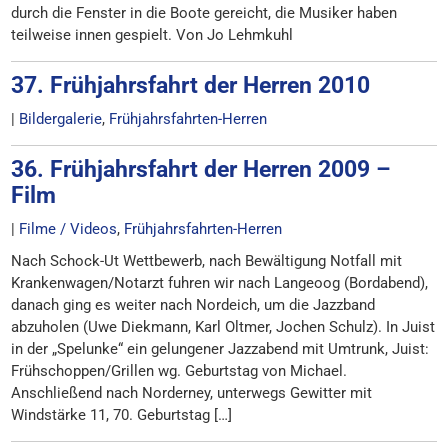
durch die Fenster in die Boote gereicht, die Musiker haben
teilweise innen gespielt. Von Jo Lehmkuhl
37. Frühjahrsfahrt der Herren 2010
|
Bildergalerie
,
Frühjahrsfahrten-Herren
36. Frühjahrsfahrt der Herren 2009 –
Film
|
Filme / Videos
,
Frühjahrsfahrten-Herren
Nach Schock-Ut Wettbewerb, nach Bewältigung Notfall mit
Krankenwagen/Notarzt fuhren wir nach Langeoog (Bordabend),
danach ging es weiter nach Nordeich, um die Jazzband
abzuholen (Uwe Diekmann, Karl Oltmer, Jochen Schulz). In Juist
in der „Spelunke“ ein gelungener Jazzabend mit Umtrunk, Juist:
Frühschoppen/Grillen wg. Geburtstag von Michael.
Anschließend nach Norderney, unterwegs Gewitter mit
Windstärke 11, 70. Geburtstag […]