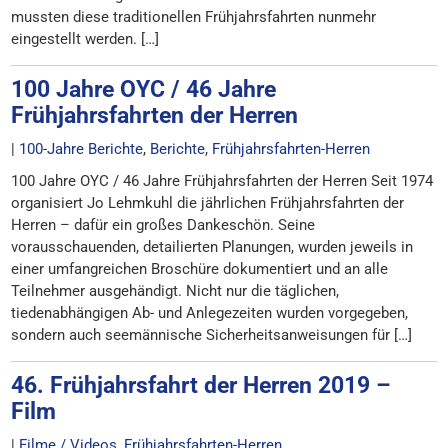
mussten diese traditionellen Frühjahrsfahrten nunmehr
eingestellt werden. […]
100 Jahre OYC / 46 Jahre
Frühjahrsfahrten der Herren
|
100-Jahre Berichte
,
Berichte
,
Frühjahrsfahrten-Herren
100 Jahre OYC / 46 Jahre Frühjahrsfahrten der Herren Seit 1974
organisiert Jo Lehmkuhl die jährlichen Frühjahrsfahrten der
Herren – dafür ein großes Dankeschön. Seine
vorausschauenden, detailierten Planungen, wurden jeweils in
einer umfangreichen Broschüre dokumentiert und an alle
Teilnehmer ausgehändigt. Nicht nur die täglichen,
tiedenabhängigen Ab- und Anlegezeiten wurden vorgegeben,
sondern auch seemännische Sicherheitsanweisungen für […]
46. Frühjahrsfahrt der Herren 2019 –
Film
|
Filme / Videos
,
Frühjahrsfahrten-Herren