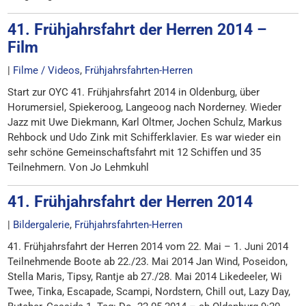
41. Frühjahrsfahrt der Herren 2014 –
Film
|
Filme / Videos
,
Frühjahrsfahrten-Herren
Start zur OYC 41. Frühjahrsfahrt 2014 in Oldenburg, über
Horumersiel, Spiekeroog, Langeoog nach Norderney. Wieder
Jazz mit Uwe Diekmann, Karl Oltmer, Jochen Schulz, Markus
Rehbock und Udo Zink mit Schifferklavier. Es war wieder ein
sehr schöne Gemeinschaftsfahrt mit 12 Schiffen und 35
Teilnehmern. Von Jo Lehmkuhl
41. Frühjahrsfahrt der Herren 2014
|
Bildergalerie
,
Frühjahrsfahrten-Herren
41. Frühjahrsfahrt der Herren 2014 vom 22. Mai – 1. Juni 2014
Teilnehmende Boote ab 22./23. Mai 2014 Jan Wind, Poseidon,
Stella Maris, Tipsy, Rantje ab 27./28. Mai 2014 Likedeeler, Wi
Twee, Tinka, Escapade, Scampi, Nordstern, Chill out, Lazy Day,