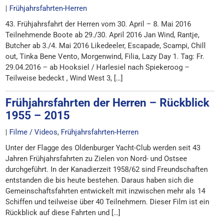
|
Frühjahrsfahrten-Herren
43. Frühjahrsfahrt der Herren vom 30. April – 8. Mai 2016
Teilnehmende Boote ab 29./30. April 2016 Jan Wind, Rantje,
Butcher ab 3./4. Mai 2016 Likedeeler, Escapade, Scampi, Chill
out, Tinka Bene Vento, Morgenwind, Filia, Lazy Day 1. Tag: Fr.
29.04.2016 – ab Hooksiel / Harlesiel nach Spiekeroog –
Teilweise bedeckt , Wind West 3, […]
Frühjahrsfahrten der Herren – Rückblick
1955 – 2015
|
Filme / Videos
,
Frühjahrsfahrten-Herren
Unter der Flagge des Oldenburger Yacht-Club werden seit 43
Jahren Frühjahrsfahrten zu Zielen von Nord- und Ostsee
durchgeführt. In der Kanadierzeit 1958/62 sind Freundschaften
entstanden die bis heute bestehen. Daraus haben sich die
Gemeinschaftsfahrten entwickelt mit inzwischen mehr als 14
Schiffen und teilweise über 40 Teilnehmern. Dieser Film ist ein
Rückblick auf diese Fahrten und […]