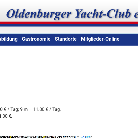
b e.V.
sbildung
Gastronomie
Standorte
Mitglieder-Online
0 € / Tag; 9 m – 11.00 € / Tag,
,00 €,