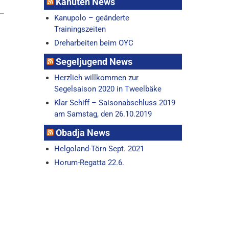
Kanuten News
Kanupolo – geänderte
Trainingszeiten
Dreharbeiten beim OYC
Segeljugend News
Herzlich willkommen zur
Segelsaison 2020 in Tweelbäke
Klar Schiff – Saisonabschluss 2019
am Samstag, den 26.10.2019
Obadja News
Helgoland-Törn Sept. 2021
Horum-Regatta 22.6.