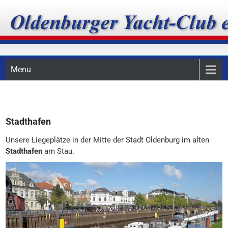
Skip
Oldenburger Yacht-Club
to
content
e.V.
Menu
Stadthafen
Unsere Liegeplätze in der Mitte der Stadt Oldenburg im alten
Stadthafen
am Stau.