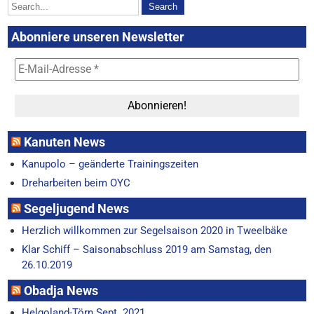
Abonniere unseren Newsletter
Kanuten News
Kanupolo – geänderte Trainingszeiten
Dreharbeiten beim OYC
Segeljugend News
Herzlich willkommen zur Segelsaison 2020 in Tweelbäke
Klar Schiff – Saisonabschluss 2019 am Samstag, den
26.10.2019
Obadja News
Helgoland-Törn Sept. 2021