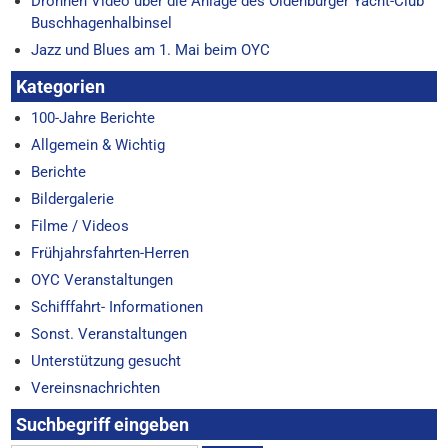
Drohnen Video über die Anlage des Oldenburger Yacht-Club
Buschhagenhalbinsel
Jazz und Blues am 1. Mai beim OYC
Kategorien
100-Jahre Berichte
Allgemein & Wichtig
Berichte
Bildergalerie
Filme / Videos
Frühjahrsfahrten-Herren
OYC Veranstaltungen
Schifffahrt- Informationen
Sonst. Veranstaltungen
Unterstützung gesucht
Vereinsnachrichten
Suchbegriff eingeben