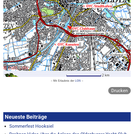
– Mit Erlaubnis der
LGN
–
Drucken
Neueste Beiträge
Sommerfest Hooksiel