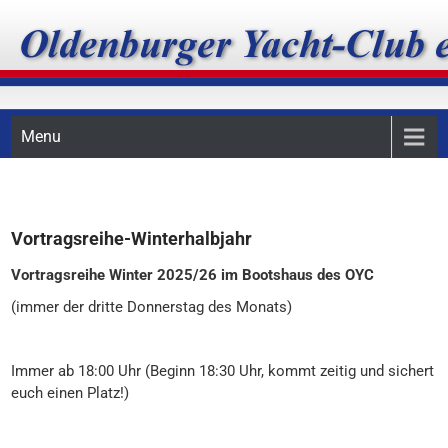
Skip
Oldenburger Yacht-Club
to
content
e.V.
Menu
Vortragsreihe-Winterhalbjahr
Vortragsreihe Winter 2025/26 im Bootshaus des OYC
(immer der dritte Donnerstag des Monats)
Immer ab 18:00 Uhr (Beginn 18:30 Uhr, kommt zeitig und sichert
euch einen Platz!)