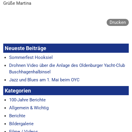
Grüße Martina
Drucken
Neueste Beiträge
Sommerfest Hooksiel
Drohnen Video über die Anlage des Oldenburger Yacht-Club
Buschhagenhalbinsel
Jazz und Blues am 1. Mai beim OYC
Kategorien
100-Jahre Berichte
Allgemein & Wichtig
Berichte
Bildergalerie
Filme / Videos