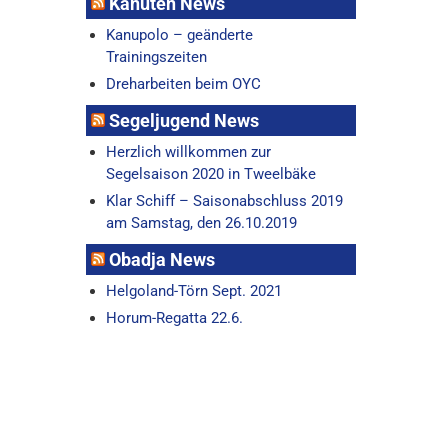
Kanuten News
Kanupolo – geänderte
Trainingszeiten
Dreharbeiten beim OYC
Segeljugend News
Herzlich willkommen zur
Segelsaison 2020 in Tweelbäke
Klar Schiff – Saisonabschluss 2019
am Samstag, den 26.10.2019
Obadja News
Helgoland-Törn Sept. 2021
Horum-Regatta 22.6.