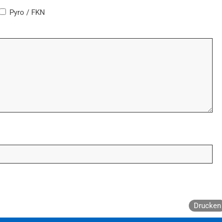
Pyro / FKN
Drucken