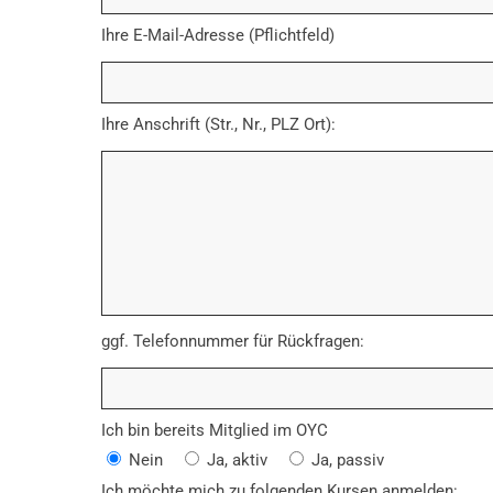
Ihre E-Mail-Adresse (Pflichtfeld)
Ihre Anschrift (Str., Nr., PLZ Ort):
ggf. Telefonnummer für Rückfragen:
Ich bin bereits Mitglied im OYC
Nein
Ja, aktiv
Ja, passiv
Ich möchte mich zu folgenden Kursen anmelden: