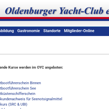
b e.V.
sbildung
Gastronomie
Standorte
Mitglieder-Online
ende Kurse werden im OYC angeboten:
tbootführerschein Binnen
tbootführerschein See
tküstenschifferschein
kundenachweis für Seenotsignalmittel
kurs (SRC & UBI)