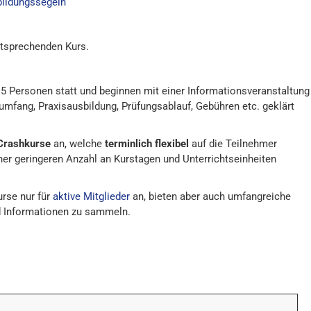
ildungssegeln
entsprechenden Kurs.
 5 Personen statt und beginnen mit einer Informationsveranstaltung
sumfang, Praxisausbildung, Prüfungsablauf, Gebühren etc. geklärt
Crashkurse
an, welche
terminlich flexibel
auf die Teilnehmer
er geringeren Anzahl an Kurstagen und Unterrichtseinheiten
rse nur für
aktive Mitglieder
an, bieten aber auch umfangreiche
d Informationen zu sammeln.