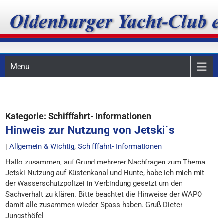
Skip
Oldenburger Yacht-Club
to
content
e.V.
Menu
Kategorie:
Schifffahrt- Informationen
Hinweis zur Nutzung von Jetski´s
|
Allgemein & Wichtig
,
Schifffahrt- Informationen
Hallo zusammen, auf Grund mehrerer Nachfragen zum Thema
Jetski Nutzung auf Küstenkanal und Hunte, habe ich mich mit
der Wasserschutzpolizei in Verbindung gesetzt um den
Sachverhalt zu klären. Bitte beachtet die Hinweise der WAPO
damit alle zusammen wieder Spass haben. Gruß Dieter
Jungsthöfel