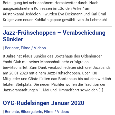
Beteiligung bei sehr schönem Herbstwetter durch. Nach
ausgezeichnetem Kohlessen im „Golden Anker“ am
Küstenkanal Jeddeloh II wurden Eva Diekmann und Karl-Emil
Krüger zum neuen Kohlkönigspaar gewählt. von Jo Lehmkuhl
Jazz-Frühschoppen – Verabschiedung
Sünkler
|
Berichte
,
Filme / Videos
8 Jahre hat Klaus Sünkler das Bootshaus des Oldenburger
Yacht-Club mit seiner Mannschaft sehr erfolgreich
bewirtschaftet. Zum Dank verabschiedeten sich drei Jazzbands
am 26.01.2020 mit einem Jazz-Frühschoppen. Über 130
Mitglieder und Gäste füllten das Bootshaus bis auf den wirklich
letzten Stehplatz. Die neuen Pächter wollen die Tradition der
Jazzveranstaltungen 1. Mai und Himmelfahrt sowie den […]
OYC-Rudelsingen Januar 2020
|
Berichte
,
Bildergalerie
,
Filme / Videos