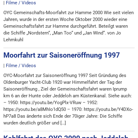
|
Filme / Videos
OYC Gemeinschafts-Moorfahrt zur Hamme 2000 Wie seit vielen
Jahren, wurde in der ersten Woche Oktober 2000 wieder eine
Gemeinschaftsfahrt zur Hamme durchgeführt. Beteilgt waren
die Schiffe „Nordstern“, „Man Too“ und „Jan Wind“. von Jo
Lehmkuhl
Moorfahrt zur Saisoneröffnung 1997
|
Filme / Videos
OYC-Moorfahrt zur Saisoneröffnung 1997 Seit Gründung des
Oldenburger Yacht-Club 1920 war Himmelfahrt der Tag der
Saisoneröffnung , Ziel der Gemeinschaftsfahrt waren Iprump
km 6 an der Hunte oder Jeddeloh am Küstenkanal. Siehe auch:
– 1950: https://youtu.be/YogPlx-VRuw – 1952:
https://youtu.be/a8MhIo1dQ50 – 1970: https://youtu.be/Y4DXo-
hP7a8 Das änderte sich Ende der 70iger Jahre: Die Schiffe
wurden deutlich größer und […]