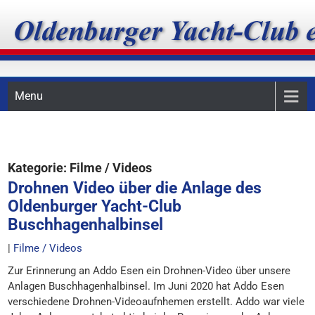
Skip
Oldenburger Yacht-Club
to
content
e.V.
Menu
Kategorie:
Filme / Videos
Drohnen Video über die Anlage des
Oldenburger Yacht-Club
Buschhagenhalbinsel
|
Filme / Videos
Zur Erinnerung an Addo Esen ein Drohnen-Video über unsere
Anlagen Buschhagenhalbinsel. Im Juni 2020 hat Addo Esen
verschiedene Drohnen-Videoaufnhemen erstellt. Addo war viele