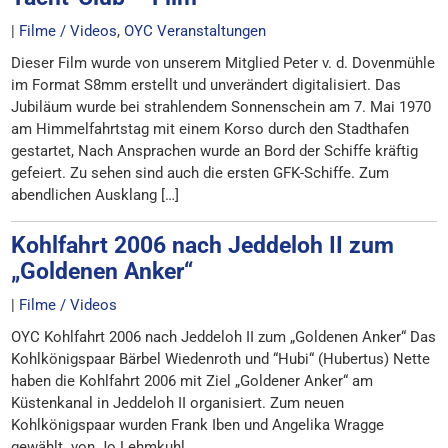
|
Filme / Videos
,
OYC Veranstaltungen
Dieser Film wurde von unserem Mitglied Peter v. d. Dovenmühle
im Format S8mm erstellt und unverändert digitalisiert. Das
Jubiläum wurde bei strahlendem Sonnenschein am 7. Mai 1970
am Himmelfahrtstag mit einem Korso durch den Stadthafen
gestartet, Nach Ansprachen wurde an Bord der Schiffe kräftig
gefeiert. Zu sehen sind auch die ersten GFK-Schiffe. Zum
abendlichen Ausklang […]
Kohlfahrt 2006 nach Jeddeloh II zum
„Goldenen Anker“
|
Filme / Videos
OYC Kohlfahrt 2006 nach Jeddeloh II zum „Goldenen Anker“ Das
Kohlkönigspaar Bärbel Wiedenroth und “Hubi“ (Hubertus) Nette
haben die Kohlfahrt 2006 mit Ziel „Goldener Anker“ am
Küstenkanal in Jeddeloh II organisiert. Zum neuen
Kohlkönigspaar wurden Frank Iben und Angelika Wragge
gewählt. von Jo Lehmkuhl