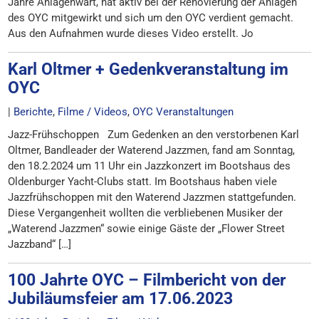
Jahre Anlagenwart, hat aktiv bei der Renovierung der Anlagen
des OYC mitgewirkt und sich um den OYC verdient gemacht.
Aus den Aufnahmen wurde dieses Video erstellt. Jo
Karl Oltmer + Gedenkveranstaltung im
OYC
|
Berichte
,
Filme / Videos
,
OYC Veranstaltungen
Jazz-Frühschoppen Zum Gedenken an den verstorbenen Karl
Oltmer, Bandleader der Waterend Jazzmen, fand am Sonntag,
den 18.2.2024 um 11 Uhr ein Jazzkonzert im Bootshaus des
Oldenburger Yacht-Clubs statt. Im Bootshaus haben viele
Jazzfrühschoppen mit den Waterend Jazzmen stattgefunden.
Diese Vergangenheit wollten die verbliebenen Musiker der
„Waterend Jazzmen“ sowie einige Gäste der „Flower Street
Jazzband“ […]
100 Jahrte OYC – Filmbericht von der
Jubiläumsfeier am 17.06.2023