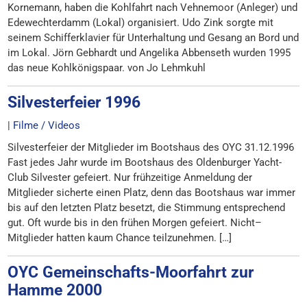
Kornemann, haben die Kohlfahrt nach Vehnemoor (Anleger) und
Edewechterdamm (Lokal) organisiert. Udo Zink sorgte mit
seinem Schifferklavier für Unterhaltung und Gesang an Bord und
im Lokal. Jörn Gebhardt und Angelika Abbenseth wurden 1995
das neue Kohlkönigspaar. von Jo Lehmkuhl
Silvesterfeier 1996
|
Filme / Videos
Silvesterfeier der Mitglieder im Bootshaus des OYC 31.12.1996
Fast jedes Jahr wurde im Bootshaus des Oldenburger Yacht-
Club Silvester gefeiert. Nur frühzeitige Anmeldung der
Mitglieder sicherte einen Platz, denn das Bootshaus war immer
bis auf den letzten Platz besetzt, die Stimmung entsprechend
gut. Oft wurde bis in den frühen Morgen gefeiert. Nicht–
Mitglieder hatten kaum Chance teilzunehmen. […]
OYC Gemeinschafts-Moorfahrt zur
Hamme 2000