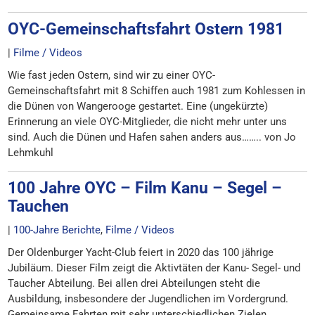
OYC-Gemeinschaftsfahrt Ostern 1981
|
Filme / Videos
Wie fast jeden Ostern, sind wir zu einer OYC-
Gemeinschaftsfahrt mit 8 Schiffen auch 1981 zum Kohlessen in
die Dünen von Wangerooge gestartet. Eine (ungekürzte)
Erinnerung an viele OYC-Mitglieder, die nicht mehr unter uns
sind. Auch die Dünen und Hafen sahen anders aus…….. von Jo
Lehmkuhl
100 Jahre OYC – Film Kanu – Segel –
Tauchen
|
100-Jahre Berichte
,
Filme / Videos
Der Oldenburger Yacht-Club feiert in 2020 das 100 jährige
Jubiläum. Dieser Film zeigt die Aktivtäten der Kanu- Segel- und
Taucher Abteilung. Bei allen drei Abteilungen steht die
Ausbildung, insbesondere der Jugendlichen im Vordergrund.
Gemeinsame Fahrten mit sehr unterschiedlichen Zielen