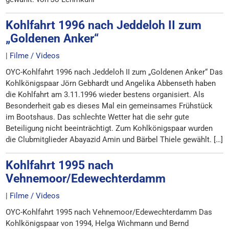
Kohlfahrt 1996 nach Jeddeloh II zum
„Goldenen Anker“
|
Filme / Videos
OYC-Kohlfahrt 1996 nach Jeddeloh II zum „Goldenen Anker“ Das
Kohlkönigspaar Jörn Gebhardt und Angelika Abbenseth haben
die Kohlfahrt am 3.11.1996 wieder bestens organisiert. Als
Besonderheit gab es dieses Mal ein gemeinsames Frühstück
im Bootshaus. Das schlechte Wetter hat die sehr gute
Beteiligung nicht beeinträchtigt. Zum Kohlkönigspaar wurden
die Clubmitglieder Abayazid Amin und Bärbel Thiele gewählt. […]
Kohlfahrt 1995 nach
Vehnemoor/Edewechterdamm
|
Filme / Videos
OYC-Kohlfahrt 1995 nach Vehnemoor/Edewechterdamm Das
Kohlkönigspaar von 1994, Helga Wichmann und Bernd