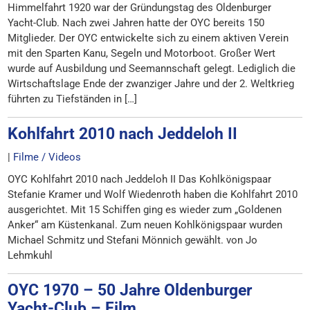
Himmelfahrt 1920 war der Gründungstag des Oldenburger
Yacht-Club. Nach zwei Jahren hatte der OYC bereits 150
Mitglieder. Der OYC entwickelte sich zu einem aktiven Verein
mit den Sparten Kanu, Segeln und Motorboot. Großer Wert
wurde auf Ausbildung und Seemannschaft gelegt. Lediglich die
Wirtschaftslage Ende der zwanziger Jahre und der 2. Weltkrieg
führten zu Tiefständen in […]
Kohlfahrt 2010 nach Jeddeloh II
|
Filme / Videos
OYC Kohlfahrt 2010 nach Jeddeloh II Das Kohlkönigspaar
Stefanie Kramer und Wolf Wiedenroth haben die Kohlfahrt 2010
ausgerichtet. Mit 15 Schiffen ging es wieder zum „Goldenen
Anker“ am Küstenkanal. Zum neuen Kohlkönigspaar wurden
Michael Schmitz und Stefani Mönnich gewählt. von Jo
Lehmkuhl
OYC 1970 – 50 Jahre Oldenburger
Yacht-Club – Film