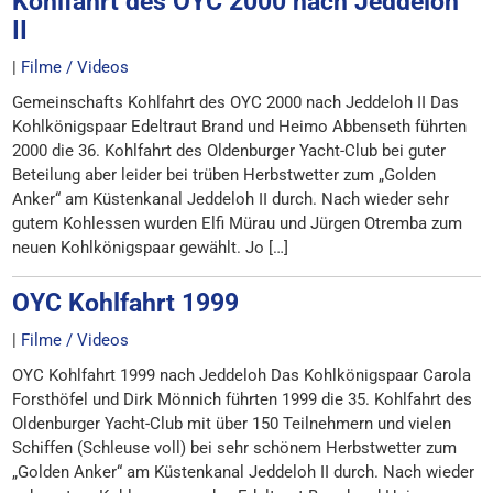
Kohlfahrt des OYC 2000 nach Jeddeloh
II
|
Filme / Videos
Gemeinschafts Kohlfahrt des OYC 2000 nach Jeddeloh II Das
Kohlkönigspaar Edeltraut Brand und Heimo Abbenseth führten
2000 die 36. Kohlfahrt des Oldenburger Yacht-Club bei guter
Beteilung aber leider bei trüben Herbstwetter zum „Golden
Anker“ am Küstenkanal Jeddeloh II durch. Nach wieder sehr
gutem Kohlessen wurden Elfi Mürau und Jürgen Otremba zum
neuen Kohlkönigspaar gewählt. Jo […]
OYC Kohlfahrt 1999
|
Filme / Videos
OYC Kohlfahrt 1999 nach Jeddeloh Das Kohlkönigspaar Carola
Forsthöfel und Dirk Mönnich führten 1999 die 35. Kohlfahrt des
Oldenburger Yacht-Club mit über 150 Teilnehmern und vielen
Schiffen (Schleuse voll) bei sehr schönem Herbstwetter zum
„Golden Anker“ am Küstenkanal Jeddeloh II durch. Nach wieder