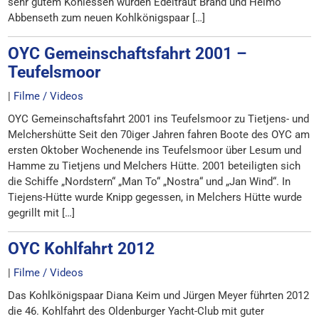
sehr gutem Kohlessen wurden Edeltraut Brand und Heimo
Abbenseth zum neuen Kohlkönigspaar […]
OYC Gemeinschaftsfahrt 2001 –
Teufelsmoor
|
Filme / Videos
OYC Gemeinschaftsfahrt 2001 ins Teufelsmoor zu Tietjens- und
Melchershütte Seit den 70iger Jahren fahren Boote des OYC am
ersten Oktober Wochenende ins Teufelsmoor über Lesum und
Hamme zu Tietjens und Melchers Hütte. 2001 beteiligten sich
die Schiffe „Nordstern“ „Man To“ „Nostra“ und „Jan Wind“. In
Tiejens-Hütte wurde Knipp gegessen, in Melchers Hütte wurde
gegrillt mit […]
OYC Kohlfahrt 2012
|
Filme / Videos
Das Kohlkönigspaar Diana Keim und Jürgen Meyer führten 2012
die 46. Kohlfahrt des Oldenburger Yacht-Club mit guter