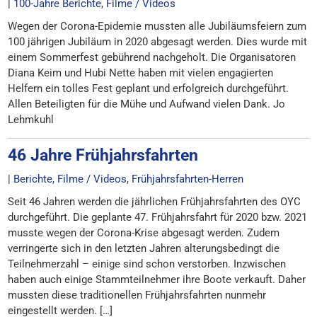
|
100-Jahre Berichte
,
Filme / Videos
Wegen der Corona-Epidemie mussten alle Jubiläumsfeiern zum
100 jährigen Jubiläum in 2020 abgesagt werden. Dies wurde mit
einem Sommerfest gebührend nachgeholt. Die Organisatoren
Diana Keim und Hubi Nette haben mit vielen engagierten
Helfern ein tolles Fest geplant und erfolgreich durchgeführt.
Allen Beteiligten für die Mühe und Aufwand vielen Dank. Jo
Lehmkuhl
46 Jahre Frühjahrsfahrten
|
Berichte
,
Filme / Videos
,
Frühjahrsfahrten-Herren
Seit 46 Jahren werden die jährlichen Frühjahrsfahrten des OYC
durchgeführt. Die geplante 47. Frühjahrsfahrt für 2020 bzw. 2021
musste wegen der Corona-Krise abgesagt werden. Zudem
verringerte sich in den letzten Jahren alterungsbedingt die
Teilnehmerzahl – einige sind schon verstorben. Inzwischen
haben auch einige Stammteilnehmer ihre Boote verkauft. Daher
mussten diese traditionellen Frühjahrsfahrten nunmehr
eingestellt werden. […]