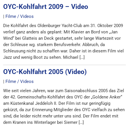
OYC-Kohlfahrt 2009 – Video
|
Filme / Videos
Die Kohlfahrt des Oldenburger Yacht-Club am 31. Oktober 2009
verlief ganz anders als geplant: Mit Klavier an Bord von „Jan
Wind“ bei Glatteis an Deck gestartet, sehr lange Wartezeit vor
der Schleuse wg. starkem Berufsverkehr. Abbruch, da
Schleusung nicht zu schaffen war. Daher ist in diesem Film viel
Jazz und wenig Boot zu sehen. Michael […]
OYC-Kohlfahrt 2005 (Video)
|
Filme / Videos
Wie seit vielen Jahren, war zum Saisonabschluss 2005 das Ziel
der 42. Gemeinschafts-Kohlfahrt des OYC der „Goldene Anker“
am Küstenkanal Jeddeloh II. Der Film ist nur geringfügig
gekürzt, da zur Erinnerung Mitglieder des OYC vielfach zu sehen
sind, die leider nicht mehr unter uns sind. Der Film endet mit
dem Kranen ins Winterlager bei Siemer […]