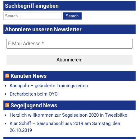
Suchbegriff eingeben
Abonniere unseren Newsletter
Kanuten News
Kanupolo – geänderte Trainingszeiten
Dreharbeiten beim OYC
Segeljugend News
Herzlich willkommen zur Segelsaison 2020 in Tweelbäke
Klar Schiff – Saisonabschluss 2019 am Samstag, den
26.10.2019