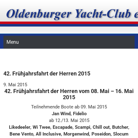
Skip
Oldenburger Yacht-Club
to
content
e.V.
Menu
42. Frühjahrsfahrt der Herren 2015
9. Mai 2015
42. Frühjahrsfahrt der Herren vom 08. Mai – 16. Mai
2015
Teilnehmende Boote ab 09. Mai 2015
Jan Wind, Fidelio
ab 12./13. Mai 2015
Likedeeler, Wi Twee, Escapade, Scampi, Chill out, Butcher,
Bene Vento, All Inclusive, Morgenwind, Poseidon, Slocum