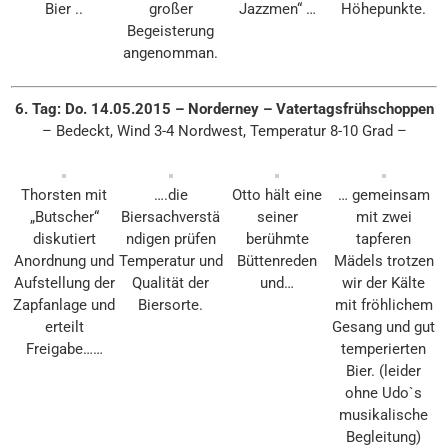
Bier ..
großer
Jazzmen“ …
Höhepunkte.
Begeisterung
angenomman.
6. Tag: Do. 14.05.2015 – Norderney – Vatertagsfrühschoppen
– Bedeckt, Wind 3-4 Nordwest, Temperatur 8-10 Grad –
Thorsten mit
….die
Otto hält eine
… gemeinsam
„Butscher“
Biersachverstä
seiner
mit zwei
diskutiert
ndigen prüfen
berühmte
tapferen
Anordnung und
Temperatur und
Büttenreden
Mädels trotzen
Aufstellung der
Qualität der
und…
wir der Kälte
Zapfanlage und
Biersorte.
mit fröhlichem
erteilt
Gesang und gut
Freigabe……
temperierten
Bier. (leider
ohne Udo`s
musikalische
Begleitung)