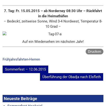
7. Tag: Fr. 15.05.2015 – ab Norderney 08:30 Uhr – Rückfahrt
in die Heimathäfen
– Bedeckt, zeitweise Sonne, Wind 3-4 Nordwest, Temperatur 8-
10 Grad –
Auf ein Wiedersehen im nächsten Jahr!
Drucken
Frühjahrsfahrten-Herren
Beitragsnavigation
Sommerfest – 12.06.2015
Überführung der Obadja nach Elsfleth
Neueste Beiträge