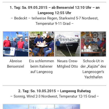
1. Tag: Sa. 09.05.2015 – ab Bensersiel 12:10 Uhr – an
Langeoog 12:55 Uhr
– Bedeckt – teilweise Regen, Starkwind 5-7 Nordwest,
Temperatur 9-11 Grad –
Abreise
Eis schlemmen
Neues Crew-
Schock-Ut in
Bensersiel
beim Italiener
Mitglied Otto
der „Kajüte“ des
auf Langeoog
Langeooger’s
Yachthafen
2. Tag: So. 10.05.2015 – Langeoog Ruhetag
– Sonnig, Wind 2-3 Nordwest, Temperatur 12-15 Grad –