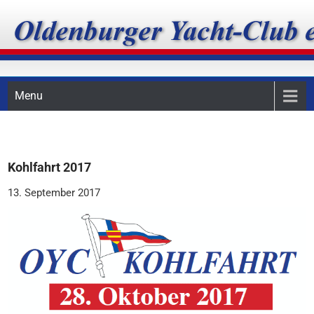
Skip
Oldenburger Yacht-Club
to
content
e.V.
Menu
Kohlfahrt 2017
13. September 2017