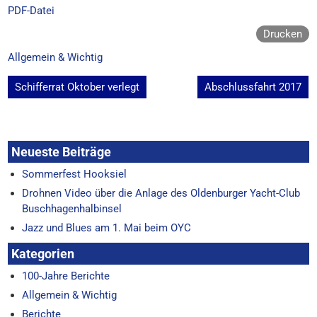
PDF-Datei
Drucken
Allgemein & Wichtig
Beitragsnavigation
Schifferrat Oktober verlegt
Abschlussfahrt 2017
Neueste Beiträge
Sommerfest Hooksiel
Drohnen Video über die Anlage des Oldenburger Yacht-Club
Buschhagenhalbinsel
Jazz und Blues am 1. Mai beim OYC
Kategorien
100-Jahre Berichte
Allgemein & Wichtig
Berichte