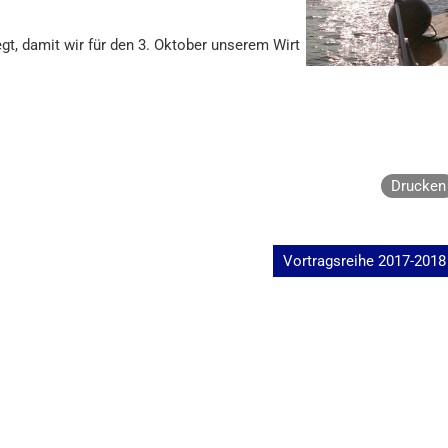
iegt, damit wir für den 3. Oktober unserem Wirt
Drucken
Vortragsreihe 2017-2018