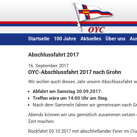
Skip
Oldenburger Yacht-Clu
to
content
Startseite
100 Jahre
Aktuelles
Über uns
Au
Abschlussfahrt 2017
16. September 2017
OYC-Abschlussfahrt 2017 nach Grohn
Wir wollen auch dieses Jahr unsere Abschlussfahrt w
Abfahrt am Samstag 30.09.2017.
Treffen wäre um 14:00 Uhr am Steg.
Nach dem Sammeln fahren wir gemeinsam nach Gr
Abends können wir uns gemütlich zusammen setzen ev
Zeit machen.
Rückfahrt 03.10.2017 mit abschließender Feier im Cl