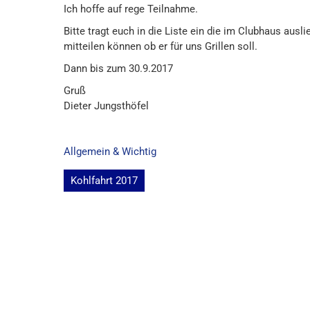
Ich hoffe auf rege Teilnahme.
Bitte tragt euch in die Liste ein die im Clubhaus ausl
mitteilen können ob er für uns Grillen soll.
Dann bis zum 30.9.2017
Gruß
Dieter Jungsthöfel
Allgemein & Wichtig
Beitragsnavigation
Kohlfahrt 2017