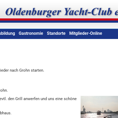
b e.V.
sbildung
Gastronomie
Standorte
Mitglieder-Online
ieder nach Grohn starten.
ohn.
tl. den Grill anwerfen und uns eine schöne
ubhaus.