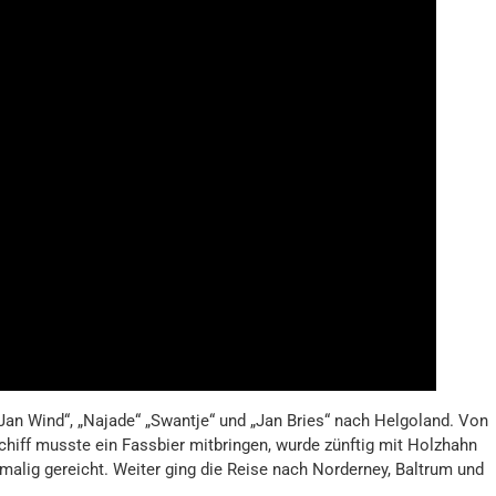
 „Jan Wind“, „Najade“ „Swantje“ und „Jan Bries“ nach Helgoland. Von
iff musste ein Fassbier mitbringen, wurde zünftig mit Holzhahn
tmalig gereicht. Weiter ging die Reise nach Norderney, Baltrum und