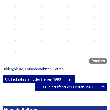
Drucken
Bildergalerie
,
Frühjahrsfahrten-Herren
Beitragsnavigation
07. Frühjahrsfahrt der Herren 1980 – Film
08. Frühjahrsfahrt der Herren 1981 – Film
Neueste Beiträge