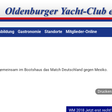
b e.V.
sbildung
Gastronomie
Standorte
Mitglieder-Online
. gemeinsam im Bootshaus das Match Deutschland gegen Mexiko.
Drucken
WM 2018 Jetzt erst recht!