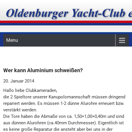
Skip
Oldenburger Yacht-Club
to
content
e.V.
Menu
Wer kann Aluminium schweißen?
20. Januar 2014
Hallo liebe Clubkameraden,
die 2 Spieltore unserer Kanupolomannschaft müssen dringend
repariert werden. Es müssen 1-2 dünne Alurohre erneuert bzw.
verstärkt werden.
Die Tore haben die Abmaße von ca. 1,50×1,00×0,40m und sind
aus dünnen Alurohren (ca.40mm Durchmesser). Eigentlich ist
es keine große Reparatur die ansteht aber bei uns in der