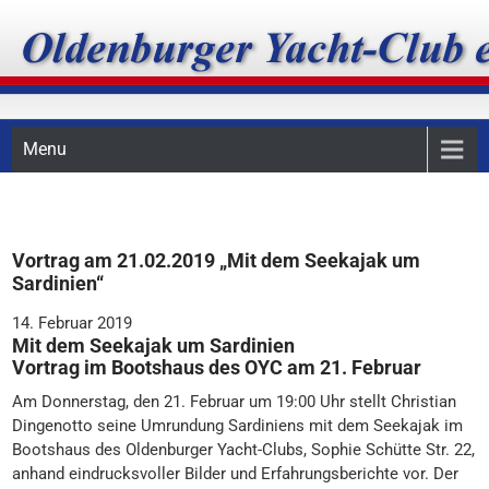
Skip
Oldenburger Yacht-Club
to
content
e.V.
Menu
Vortrag am 21.02.2019 „Mit dem Seekajak um
Sardinien“
14. Februar 2019
Mit dem Seekajak um Sardinien
Vortrag im Bootshaus des OYC am 21. Februar
Am Donnerstag, den 21. Februar um 19:00 Uhr stellt Christian
Dingenotto seine Umrundung Sardiniens mit dem Seekajak im
Bootshaus des Oldenburger Yacht-Clubs, Sophie Schütte Str. 22,
anhand eindrucksvoller Bilder und Erfahrungsberichte vor. Der