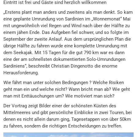
Eintritt ist frei und Gäste sind herzlich willkommen
„Erstens plant man anders und zweitens als man denkt. So kam
eine geplante Umrundung von Sardinien im „Wonnemonat“ Mai
mit ungewöhnlich viel Regen und Wind nach über der Hälfte zu
einem jähen Ende. Das Aufgeben fiel schwer, und so folgte im
September der zweite Anlauf. Aus dem ursprünglichen Plan die
übrige Hälfte zu fahren wurde eine komplette Umrundung mit
dem Seekajak. Mit 15 Tagen für die gut 790 km war es dann
eine der am schnellsten dokumentierten Solo-Umrundungen
Sardiniens“, beschreibt Christian Dingenotto die enorme
Herausforderung.
Wie fährt man unter solchen Bedingungen ? Welche Risiken
geht man ein und welche nicht? Wann bricht man ab? Wie geht
man mit Enttäuschungen um? Wie motiviert man sich?
Der Vortrag zeigt Bilder einer der schönsten Küsten des
Mittelmeeres und gibt persönliche Einblicke in zwei Touren, bei
denen es nicht allein darum ging, Tagesetappen von über 50km
zu fahren, sondern die richtigen Entscheidungen zu treffen.