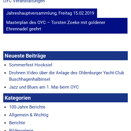
OYC Veranstaltungen
Beitragsnavigation
Jahreshauptversammlung, Freitag 15.02.2019
Masterplan des OYC – Torsten Zoeke mit goldener
Ehrennadel geehrt
Neueste Beiträge
Sommerfest Hooksiel
Drohnen Video über die Anlage des Oldenburger Yacht-Club
Buschhagenhalbinsel
Jazz und Blues am 1. Mai beim OYC
Kategorien
100-Jahre Berichte
Allgemein & Wichtig
Berichte
Bildergalerie