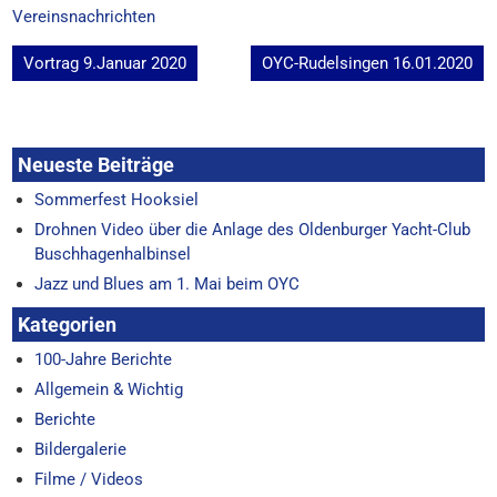
Vereinsnachrichten
Beitragsnavigation
Vortrag 9.Januar 2020
OYC-Rudelsingen 16.01.2020
Neueste Beiträge
Sommerfest Hooksiel
Drohnen Video über die Anlage des Oldenburger Yacht-Club
Buschhagenhalbinsel
Jazz und Blues am 1. Mai beim OYC
Kategorien
100-Jahre Berichte
Allgemein & Wichtig
Berichte
Bildergalerie
Filme / Videos