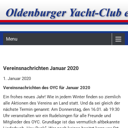
Skip
Oldenburger Yacht-Club
to
content
e.V.
Menu
Vereinsnachrichten Januar 2020
1. Januar 2020
Vereinsnachrichten des OYC für Januar 2020
Ein frohes neues Jahr! Wie in jedem Winter finden so ziemlich
alle Aktionen des Vereins an Land statt. Und da sei gleich der
nächste Termin genannt: Am Donnerstag, den 16.01. ab 19:30
Uhr veranstalten wir ein Rudelsingen für alle Freunde und
Mitglieder des OYC. Grundlage ist das vermutlich altbekannte