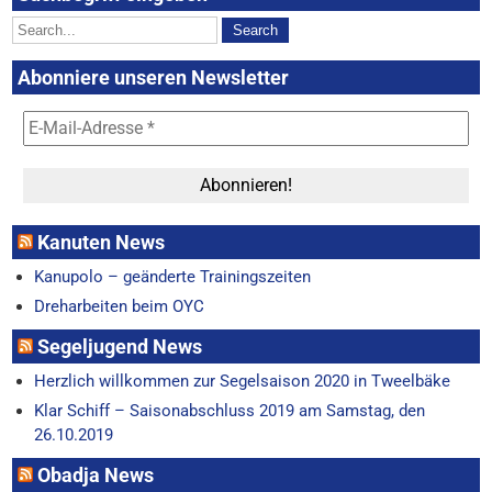
Abonniere unseren Newsletter
Kanuten News
Kanupolo – geänderte Trainingszeiten
Dreharbeiten beim OYC
Segeljugend News
Herzlich willkommen zur Segelsaison 2020 in Tweelbäke
Klar Schiff – Saisonabschluss 2019 am Samstag, den
26.10.2019
Obadja News