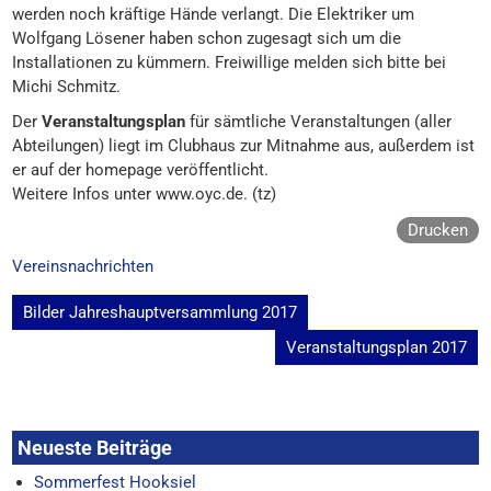
werden noch kräftige Hände verlangt. Die Elektriker um
Wolfgang Lösener haben schon zugesagt sich um die
Installationen zu kümmern. Freiwillige melden sich bitte bei
Michi Schmitz.
Der
Veranstaltungsplan
für sämtliche Veranstaltungen (aller
Abteilungen) liegt im Clubhaus zur Mitnahme aus, außerdem ist
er auf der homepage veröffentlicht.
Weitere Infos unter www.oyc.de. (tz)
Drucken
Vereinsnachrichten
Beitragsnavigation
Bilder Jahreshauptversammlung 2017
Veranstaltungsplan 2017
Neueste Beiträge
Sommerfest Hooksiel