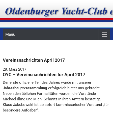
Skip
Oldenburger Yacht-Club
to
content
e.V.
Menu
Vereinsnachrichten April 2017
28. März 2017
OYC – Vereinsnachrichten für April 2017
Der erste offizielle Teil des Jahres wurde mit unserer
Jahreshauptversammlung
erfolgreich hinter uns gebracht.
Neben den üblichen Formalitäten wurden die Vorstände
Michael Illing und Michi Schmitz in ihren Ämtern bestätigt.
Klaus Jakubowski ist ab sofort kommissarischer Vorstand „für
besondere Aufgaben“.