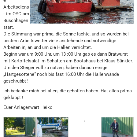
e
Arbeitsdiens
t im OYC am
Buschhagen
statt.
Die Stimmung war prima, die Sonne lachte, und so wurden bei
bestem Arbeitswetter viele anstehende und notwendige
Arbeiten in, an und um die Hallen verrichtet.
Beginn war um 9:00 Uhr, um 13 :00 Uhr gab es dann Bratwurst
mit Kartoffelsalat im Schatten am Bootshaus bei Klaus Sünkler.
Um den Steiger voll zu nutzen, haben danach einige
„Hartgesottene“ noch bis fast 16:00 Uhr die Hallenwände
geschrubbt !
Ich bedanke mich bei allen, die geholfen haben. Hat alles prima
geklappt !
Euer Anlagenwart Heiko