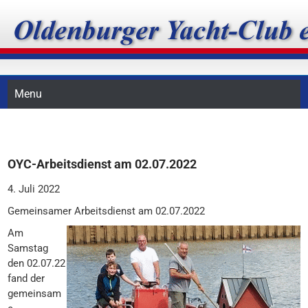
Skip
Oldenburger Yacht-Club
to
content
e.V.
Menu
OYC-Arbeitsdienst am 02.07.2022
4. Juli 2022
Gemeinsamer Arbeitsdienst am 02.07.2022
Am
Samstag
den 02.07.22
fand der
gemeinsam