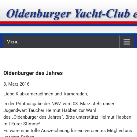
Skip
Oldenburger Yacht-Club
to
content
e.V.
Menu
Oldenburger des Jahres
8. März 2016
Liebe Klubkameradinnen und -kameraden,
in der Printausgabe der NWZ vom 08. März steht unser
Jugendwart Taucher Helmut Habben zur Wahl
des „Oldenburger des Jahres“. Bitte unterstützt Helmut Habben
mit Eurer Stimme!
Es wäre eine tolle Auszeichnung für ein verdientes Mitglied aus