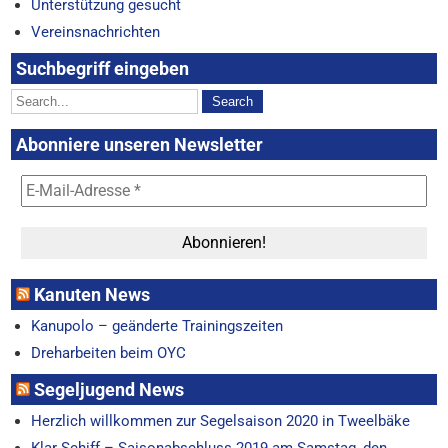
Unterstützung gesucht
Vereinsnachrichten
Suchbegriff eingeben
Abonniere unseren Newsletter
Kanuten News
Kanupolo – geänderte Trainingszeiten
Dreharbeiten beim OYC
Segeljugend News
Herzlich willkommen zur Segelsaison 2020 in Tweelbäke