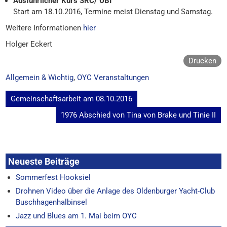
Ausführlicher Kurs SRC/ UBI
Start am 18.10.2016, Termine meist Dienstag und Samstag.
Weitere Informationen
hier
Holger Eckert
Drucken
Allgemein & Wichtig
,
OYC Veranstaltungen
Beitragsnavigation
Gemeinschaftsarbeit am 08.10.2016
1976 Abschied von Tina von Brake und Tinie II
Neueste Beiträge
Sommerfest Hooksiel
Drohnen Video über die Anlage des Oldenburger Yacht-Club
Buschhagenhalbinsel
Jazz und Blues am 1. Mai beim OYC