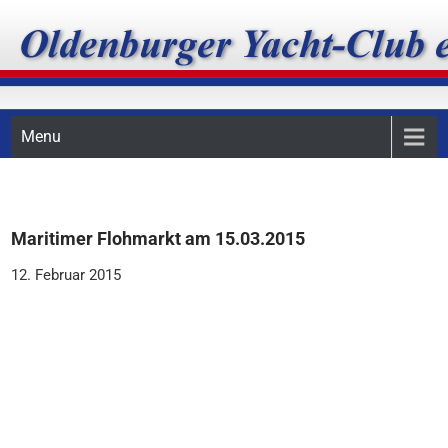
Skip
Oldenburger Yacht-Club
to
content
e.V.
Menu
Maritimer Flohmarkt am 15.03.2015
12. Februar 2015