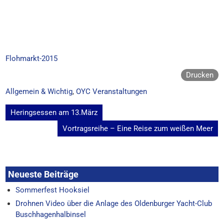
Flohmarkt-2015
Drucken
Allgemein & Wichtig
,
OYC Veranstaltungen
Beitragsnavigation
Heringsessen am 13.März
Vortragsreihe – Eine Reise zum weißen Meer
Neueste Beiträge
Sommerfest Hooksiel
Drohnen Video über die Anlage des Oldenburger Yacht-Club
Buschhagenhalbinsel