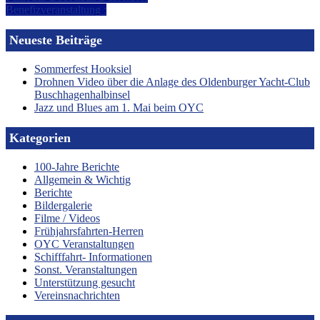
Benefizveranstaltung :
Neueste Beiträge
Sommerfest Hooksiel
Drohnen Video über die Anlage des Oldenburger Yacht-Club
Buschhagenhalbinsel
Jazz und Blues am 1. Mai beim OYC
Kategorien
100-Jahre Berichte
Allgemein & Wichtig
Berichte
Bildergalerie
Filme / Videos
Frühjahrsfahrten-Herren
OYC Veranstaltungen
Schifffahrt- Informationen
Sonst. Veranstaltungen
Unterstützung gesucht
Vereinsnachrichten