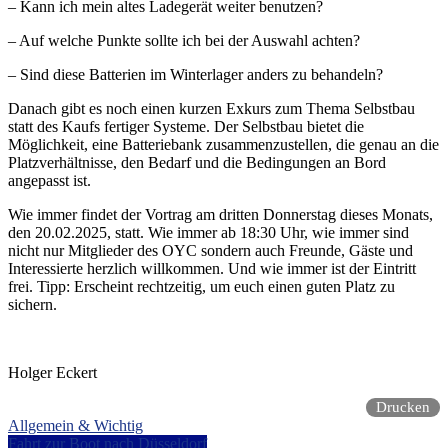
– Kann ich mein altes Ladegerät weiter benutzen?
– Auf welche Punkte sollte ich bei der Auswahl achten?
– Sind diese Batterien im Winterlager anders zu behandeln?
Danach gibt es noch einen kurzen Exkurs zum Thema Selbstbau
statt des Kaufs fertiger Systeme. Der Selbstbau bietet die
Möglichkeit, eine Batteriebank zusammenzustellen, die genau an die
Platzverhältnisse, den Bedarf und die Bedingungen an Bord
angepasst ist.
Wie immer findet der Vortrag am dritten Donnerstag dieses Monats,
den 20.02.2025, statt. Wie immer ab 18:30 Uhr, wie immer sind
nicht nur Mitglieder des OYC sondern auch Freunde, Gäste und
Interessierte herzlich willkommen. Und wie immer ist der Eintritt
frei. Tipp: Erscheint rechtzeitig, um euch einen guten Platz zu
sichern.
Holger Eckert
Drucken
Allgemein & Wichtig
Beitragsnavigation
Fahrt zur Boot nach Düsseldorf