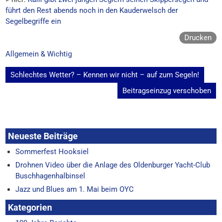
führt den Rest abends noch in den Kauderwelsch der
Segelbegriffe ein
Drucken
Allgemein & Wichtig
Beitragsnavigation
Schlechtes Wetter? – Kennen wir nicht – auf zum Segeln!
Beitragseinzug verschoben
Neueste Beiträge
Sommerfest Hooksiel
Drohnen Video über die Anlage des Oldenburger Yacht-Club
Buschhagenhalbinsel
Jazz und Blues am 1. Mai beim OYC
Kategorien