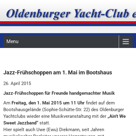
Skip
Oldenburger Yacht-Club
to
content
e.V.
Menu
Jazz-Frühschoppen am 1. Mai im Bootshaus
26. April 2015
Jazz-Frühschoppen für Freunde handgemachter Musik
Am
Freitag, den 1. Mai 2015 um 11 Uhr
findet auf dem
Bootshausgelände (Sophie-Schütte-Str. 22) des Oldenburger
Yachtclubs wieder eine Musikveranstaltung mit der
„Ain’t We
Sweet Jazzband“
statt.
Hier spielt auch Uwe (Ewu) Diekmann, seit Jahren