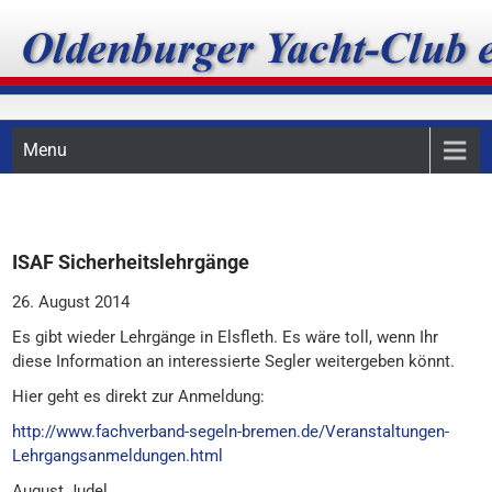
Skip
Oldenburger Yacht-Club
to
content
e.V.
Menu
ISAF Sicherheitslehrgänge
26. August 2014
Es gibt wieder Lehrgänge in Elsfleth. Es wäre toll, wenn Ihr
diese Information an interessierte Segler weitergeben könnt.
Hier geht es direkt zur Anmeldung:
http://www.fachverband-segeln-bremen.de/Veranstaltungen-
Lehrgangsanmeldungen.html
August Judel