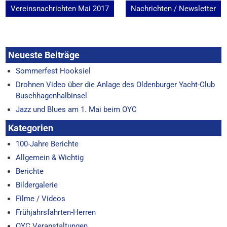
Beitragsnavigation
Vereinsnachrichten Mai 2017
Nachrichten / Newsletter
Neueste Beiträge
Sommerfest Hooksiel
Drohnen Video über die Anlage des Oldenburger Yacht-Club
Buschhagenhalbinsel
Jazz und Blues am 1. Mai beim OYC
Kategorien
100-Jahre Berichte
Allgemein & Wichtig
Berichte
Bildergalerie
Filme / Videos
Frühjahrsfahrten-Herren
OYC Veranstaltungen