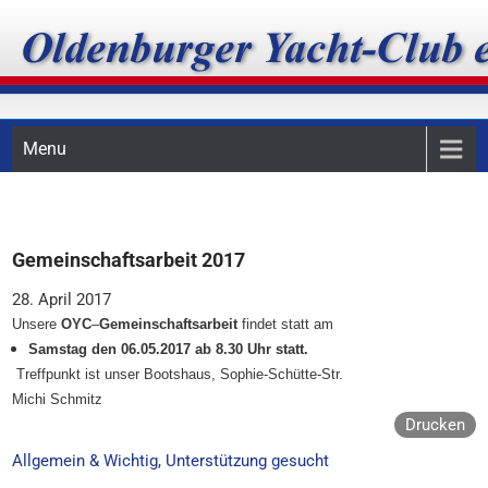
Skip
Oldenburger Yacht-Club
to
content
e.V.
Menu
Gemeinschaftsarbeit 2017
28. April 2017
Unsere
OYC
–
Gemeinschaftsarbeit
findet statt am
Samstag den 06.05.2017 ab 8.30 Uhr statt.
Treffpunkt ist unser Bootshaus, Sophie-Schütte-Str.
Michi Schmitz
Drucken
Allgemein & Wichtig
,
Unterstützung gesucht