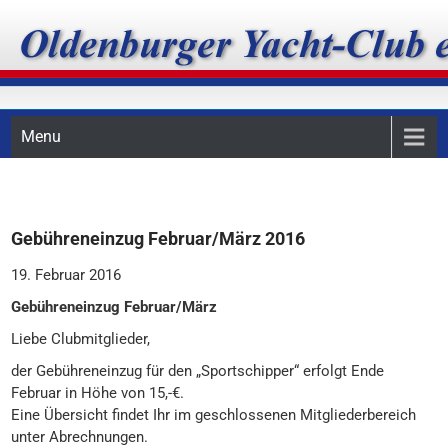
Skip
Oldenburger Yacht-Club
to
content
e.V.
Menu
Gebühreneinzug Februar/März 2016
19. Februar 2016
Gebühreneinzug Februar/März
Liebe Clubmitglieder,
der Gebühreneinzug für den „Sportschipper“ erfolgt Ende
Februar in Höhe von 15,-€.
Eine Übersicht findet Ihr im geschlossenen Mitgliederbereich
unter Abrechnungen.