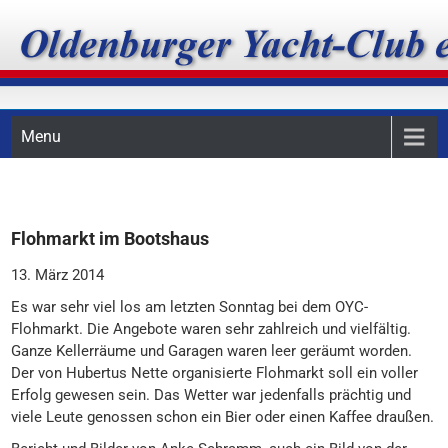
Skip
Oldenburger Yacht-Club
to
content
e.V.
Menu
Flohmarkt im Bootshaus
13. März 2014
Es war sehr viel los am letzten Sonntag bei dem OYC-
Flohmarkt. Die Angebote waren sehr zahlreich und vielfältig.
Ganze Kellerräume und Garagen waren leer geräumt worden.
Der von Hubertus Nette organisierte Flohmarkt soll ein voller
Erfolg gewesen sein. Das Wetter war jedenfalls prächtig und
viele Leute genossen schon ein Bier oder einen Kaffee draußen.