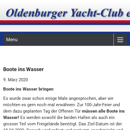
Skip
Oldenburger Yacht-Club
to
content
e.V.
Menu
Boote ins Wasser
9. März 2020
Boote ins Wasser bringen
Es wurde zwar schon einige Male angesprochen, aber wir
möchten es gern noch mal erwähnen: Zur 100-Jahr-Feier und
dem dazu geplanten Tag der Offenen Tür
müssen alle Boote ins
Wasser!
Es werden sowohl die beiden Hallen als auch ein
grosser Teil vom Freigelände benötigt. Das Ziel-Datum ist der