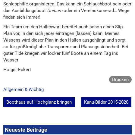
Schlepphilfe organisieren. Das kann ein Schlauchboot sein oder
das Ausbildungsboot
Unicum
oder ein Vereinskamerad… Wege
finden sich immer!
Ein Team um den Hallenwart bereitet auch schon einen Slip-
Plan vor, in den sich jeder eintragen (lassen) kann. Meines
Wissens wird dieser Plan in den Hallen ausgehängt und sorgt
so für größtmögliche Transparenz und Planungssicherheit. Bei
guter Tide kriegen wir locker fünf Boote an einem Tag ins
Wasser!
Holger Eckert
Drucken
Allgemein & Wichtig
Beitragsnavigation
Boothaus auf Hochglanz bringen
Kanu-Bilder 2015-2020
Neueste Beiträge