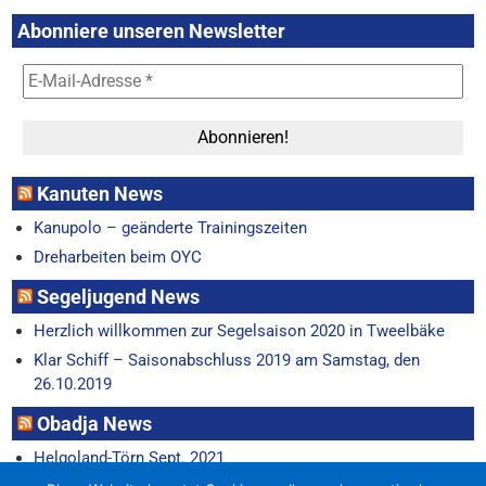
Abonniere unseren Newsletter
Kanuten News
Kanupolo – geänderte Trainingszeiten
Dreharbeiten beim OYC
Segeljugend News
Herzlich willkommen zur Segelsaison 2020 in Tweelbäke
Klar Schiff – Saisonabschluss 2019 am Samstag, den
26.10.2019
Obadja News
Helgoland-Törn Sept. 2021