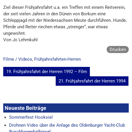
Ziel dieser Frühjahrsfahrt u.a. ein Treffen mit einem Reitverein,
der seit vielen Jahren in den Dünen von Borkum eine
Schleppjagd mit der Niedersachsen Meute durchführen. Hunde,
Pferde und Reiter riechen etwas „strenger“, war etwas
ungewohnt.
Von Jo Lehmkuhl
Drucken
Filme / Videos
,
Frühjahrsfahrten-Herren
Beitragsnavigation
19. Frühjahrsfahrt der Herren 1992 – Film
21. Frühjahrsfahrt der Herren 1994
Neueste Beiträge
Sommerfest Hooksiel
Drohnen Video über die Anlage des Oldenburger Yacht-Club
Buschhagenhalbinsel