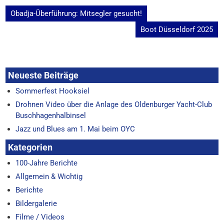
Beitragsnavigation
Obadja-Überführung: Mitsegler gesucht!
Boot Düsseldorf 2025
Neueste Beiträge
Sommerfest Hooksiel
Drohnen Video über die Anlage des Oldenburger Yacht-Club
Buschhagenhalbinsel
Jazz und Blues am 1. Mai beim OYC
Kategorien
100-Jahre Berichte
Allgemein & Wichtig
Berichte
Bildergalerie
Filme / Videos