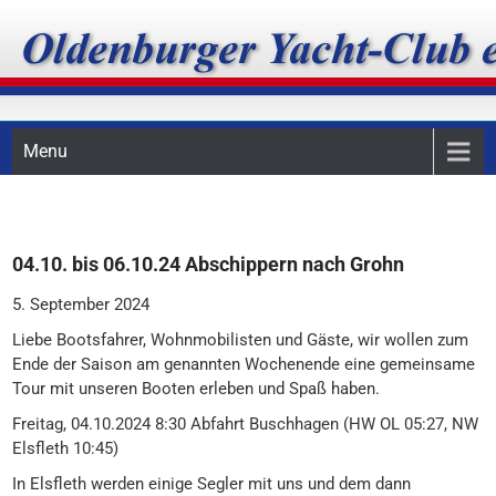
Skip
Oldenburger Yacht-Club
to
content
e.V.
Menu
04.10. bis 06.10.24 Abschippern nach Grohn
5. September 2024
Liebe Bootsfahrer, Wohnmobilisten und Gäste,
wir wollen zum
Ende der Saison am genannten Wochenende eine gemeinsame
Tour mit unseren Booten erleben und Spa
ß
haben.
Freitag, 04.10.2024
8
:30
Abfahrt Buschhagen (HW OL 05:27, NW
Elsfleth 10:45)
In Elsfleth werden einige Segler mit uns und dem dann