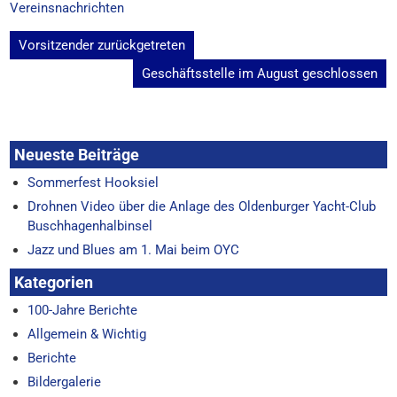
Vereinsnachrichten
Beitragsnavigation
Vorsitzender zurückgetreten
Geschäftsstelle im August geschlossen
Neueste Beiträge
Sommerfest Hooksiel
Drohnen Video über die Anlage des Oldenburger Yacht-Club
Buschhagenhalbinsel
Jazz und Blues am 1. Mai beim OYC
Kategorien
100-Jahre Berichte
Allgemein & Wichtig
Berichte
Bildergalerie