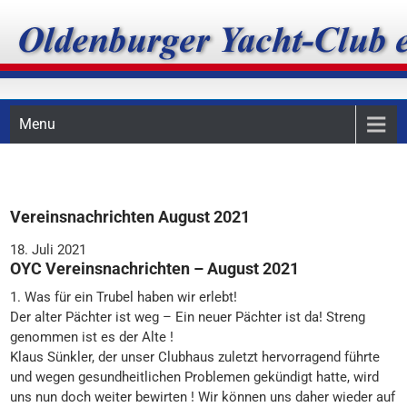
Skip
Oldenburger Yacht-Club
to
content
e.V.
Menu
Vereinsnachrichten August 2021
18. Juli 2021
OYC Vereinsnachrichten – August 2021
1. Was für ein Trubel haben wir erlebt!
Der alter Pächter ist weg – Ein neuer Pächter ist da! Streng
genommen ist es der Alte !
Klaus Sünkler, der unser Clubhaus zuletzt hervorragend führte
und wegen gesundheitlichen Problemen gekündigt hatte, wird
uns nun doch weiter bewirten ! Wir können uns daher wieder auf