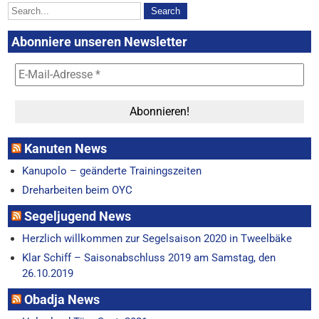
Abonniere unseren Newsletter
Kanuten News
Kanupolo – geänderte Trainingszeiten
Dreharbeiten beim OYC
Segeljugend News
Herzlich willkommen zur Segelsaison 2020 in Tweelbäke
Klar Schiff – Saisonabschluss 2019 am Samstag, den
26.10.2019
Obadja News