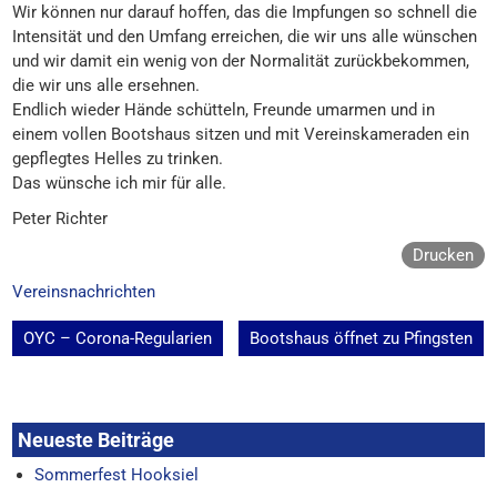
Wir können nur darauf hoffen, das die Impfungen so schnell die
Intensität und den Umfang erreichen, die wir uns alle wünschen
und wir damit ein wenig von der Normalität zurückbekommen,
die wir uns alle ersehnen.
Endlich wieder Hände schütteln, Freunde umarmen und in
einem vollen Bootshaus sitzen und mit Vereinskameraden ein
gepflegtes Helles zu trinken.
Das wünsche ich mir für alle.
Peter Richter
Drucken
Vereinsnachrichten
Beitragsnavigation
OYC – Corona-Regularien
Bootshaus öffnet zu Pfingsten
Neueste Beiträge
Sommerfest Hooksiel