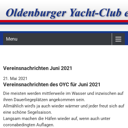
Skip
Oldenburger Yacht-Club
to
content
e.V.
Menu
Vereinsnachrichten Juni 2021
21. Mai 2021
Vereinsnachrichten des OYC für Juni 2021
Die meisten werden mittlerweile im Wasser und inzwischen auf
ihren Dauerliegeplätzen angekommen sein.
Allmählich wird’s ja auch wieder wärmer und jeder freut sich auf
eine schöne Segelsaison.
Langsam machen die Häfen wieder auf, wenn auch unter
coronabedingten Auflagen.