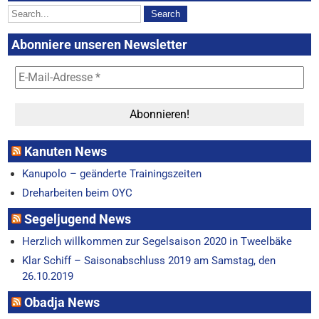
Abonniere unseren Newsletter
Kanuten News
Kanupolo – geänderte Trainingszeiten
Dreharbeiten beim OYC
Segeljugend News
Herzlich willkommen zur Segelsaison 2020 in Tweelbäke
Klar Schiff – Saisonabschluss 2019 am Samstag, den
26.10.2019
Obadja News