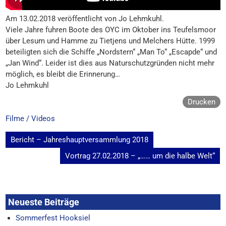
Am 13.02.2018 veröffentlicht von Jo Lehmkuhl.
Viele Jahre fuhren Boote des OYC im Oktober ins Teufelsmoor
über Lesum und Hamme zu Tietjens und Melchers Hütte. 1999
beteiligten sich die Schiffe „Nordstern“ „Man To“ „Escapde“ und
„Jan Wind“. Leider ist dies aus Naturschutzgründen nicht mehr
möglich, es bleibt die Erinnerung…
Jo Lehmkuhl
Drucken
Filme / Videos
Beitragsnavigation
Bericht – Jahreshauptversammlung 2018
Vortrag 27.02.2018 – „…… um die halbe Welt“
Neueste Beiträge
Sommerfest Hooksiel