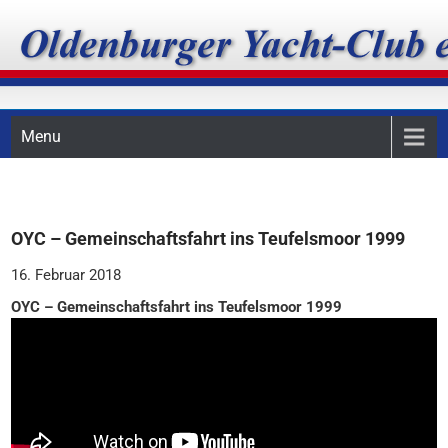
Skip
Oldenburger Yacht-Club
to
content
e.V.
Menu
OYC – Gemeinschaftsfahrt ins Teufelsmoor 1999
16. Februar 2018
OYC – Gemeinschaftsfahrt ins Teufelsmoor 1999