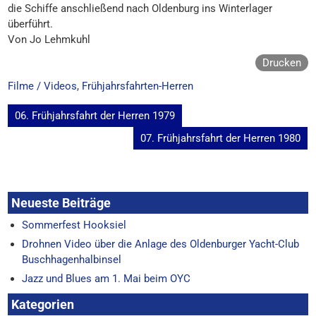
die Schiffe anschließend nach Oldenburg ins Winterlager
überführt.
Von Jo Lehmkuhl
Drucken
Filme / Videos
,
Frühjahrsfahrten-Herren
Beitragsnavigation
06. Frühjahrsfahrt der Herren 1979
07. Frühjahrsfahrt der Herren 1980
Neueste Beiträge
Sommerfest Hooksiel
Drohnen Video über die Anlage des Oldenburger Yacht-Club
Buschhagenhalbinsel
Jazz und Blues am 1. Mai beim OYC
Kategorien