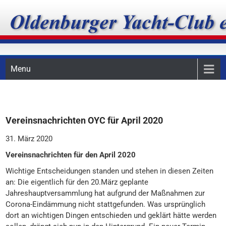
Skip
Oldenburger Yacht-Club
to
content
e.V.
Menu
Vereinsnachrichten OYC für April 2020
31. März 2020
Vereinsnachrichten für den April 2020
Wichtige Entscheidungen standen und stehen in diesen Zeiten
an: Die eigentlich für den 20.März geplante
Jahreshauptversammlung hat aufgrund der Maßnahmen zur
Corona-Eindämmung nicht stattgefunden. Was ursprünglich
dort an wichtigen Dingen entschieden und geklärt hätte werden