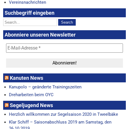
Vereinsnachrichten
Suchbegriff eingeben
Abonniere unseren Newsletter
Kanuten News
Kanupolo – geänderte Trainingszeiten
Dreharbeiten beim OYC
Segeljugend News
Herzlich willkommen zur Segelsaison 2020 in Tweelbäke
Klar Schiff – Saisonabschluss 2019 am Samstag, den
26.10.2019