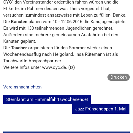
OYC“ den Vereinsstander ordentlich fahren würden und die
Etikette, im Rahmen dessen was Theis vorgestellt hat,
versuchen, zumindest ansatzweise mit Leben zu füllen. Danke.
Die
Kanuten
planen vom 10.- 12.06.2016 die Kanujugendspiele.
Es wird mit 130 teilnehmenden Jugendlichen gerechnet.
Außerdem sind mehrere gemeinsamen Ausfahrten bei den
Kanuten geplant.
Die
Taucher
organisieren für den Sommer wieder einen
Wochenendausflug nach Helgoland. Insa Rütemann ist als
Tauchwartin Ansprechpartner.
Weitere Infos unter www.oyc.de. (tz)
Drucken
Vereinsnachrichten
Beitragsnavigation
Sternfahrt am Himmelfahrtswochenende!
Jazz-Frühschoppen 1. Mai