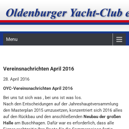
Skip
Oldenburger Yacht-Club
to
content
e.V.
Menu
Vereinsnachrichten April 2016
28. April 2016
OYC-Vereinsnachrichten April 2016
Bei uns tut sich was , bei uns ist was los.
Nach den Entscheidungen auf der Jahreshauptversammlung
den Masterplan 2015 umzusetzen, konzentriert sich 2016 alles
auf den Rückbau und den anschließenden
Neubau der großen
Halle
am Buschhagen. Dafür war es erforderlich, dass alle