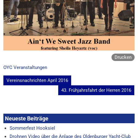
Drucken
OYC Veranstaltungen
Beitragsnavigation
Vereinsnachrichten April 2016
43. Frühjahrsfahrt der Herren 2016
Neueste Beiträge
Sommerfest Hooksiel
Drohnen Video über die Anlage des Oldenburger Yacht-Club