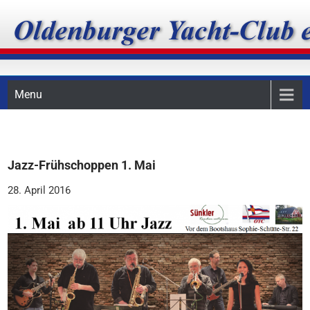
Skip
Oldenburger Yacht-Club
to
content
e.V.
Menu
Jazz-Frühschoppen 1. Mai
28. April 2016