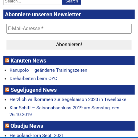
Abonniere unseren Newsletter
Kanuten News
Kanupolo – geänderte Trainingszeiten
Dreharbeiten beim OYC
Segeljugend News
Herzlich willkommen zur Segelsaison 2020 in Tweelbäke
Klar Schiff – Saisonabschluss 2019 am Samstag, den
26.10.2019
Obadja News
Helgoland-Törn Sept. 2021