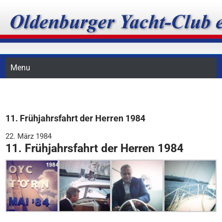
Skip
Oldenburger Yacht-Club
to
content
e.V.
Menu
11. Frühjahrsfahrt der Herren 1984
22. März 1984
11. Frühjahrsfahrt der Herren 1984