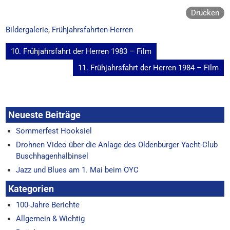
Drucken
Bildergalerie
,
Frühjahrsfahrten-Herren
Beitragsnavigation
10. Frühjahrsfahrt der Herren 1983 – Film
11. Frühjahrsfahrt der Herren 1984 – Film
Neueste Beiträge
Sommerfest Hooksiel
Drohnen Video über die Anlage des Oldenburger Yacht-Club
Buschhagenhalbinsel
Jazz und Blues am 1. Mai beim OYC
Kategorien
100-Jahre Berichte
Allgemein & Wichtig