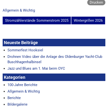
Drucken
Allgemein & Wichtig
Beitragsnavigation
Stromzählerstände Sommerstrom 2025
Wintergrillen 2026
Neueste Beiträge
Sommerfest Hooksiel
Drohnen Video über die Anlage des Oldenburger Yacht-Club
Buschhagenhalbinsel
Jazz und Blues am 1. Mai beim OYC
Kategorien
100-Jahre Berichte
Allgemein & Wichtig
Berichte
Bildergalerie