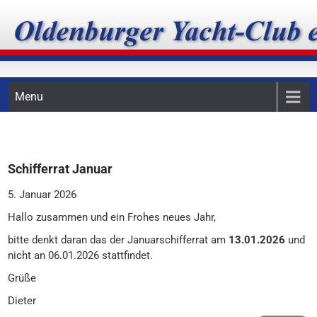
Skip
Oldenburger Yacht-Club
to
content
e.V.
Menu
Schifferrat Januar
5. Januar 2026
Hallo zusammen und ein Frohes neues Jahr,
bitte denkt daran das der Januarschifferrat am
13.01.2026
und
nicht an 06.01.2026 stattfindet.
Grüße
Dieter