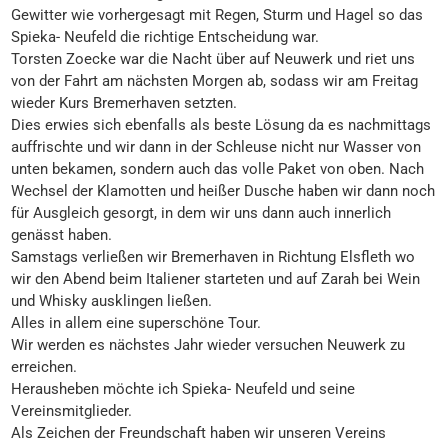
Gewitter wie vorhergesagt mit Regen, Sturm und Hagel so das
Spieka- Neufeld die richtige Entscheidung war.
Torsten Zoecke war die Nacht über auf Neuwerk und riet uns
von der Fahrt am nächsten Morgen ab, sodass wir am Freitag
wieder Kurs Bremerhaven setzten.
Dies erwies sich ebenfalls als beste Lösung da es nachmittags
auffrischte und wir dann in der Schleuse nicht nur Wasser von
unten bekamen, sondern auch das volle Paket von oben. Nach
Wechsel der Klamotten und heißer Dusche haben wir dann noch
für Ausgleich gesorgt, in dem wir uns dann auch innerlich
genässt haben.
Samstags verließen wir Bremerhaven in Richtung Elsfleth wo
wir den Abend beim Italiener starteten und auf Zarah bei Wein
und Whisky ausklingen ließen.
Alles in allem eine superschöne Tour.
Wir werden es nächstes Jahr wieder versuchen Neuwerk zu
erreichen.
Herausheben möchte ich Spieka- Neufeld und seine
Vereinsmitglieder.
Als Zeichen der Freundschaft haben wir unseren Vereins