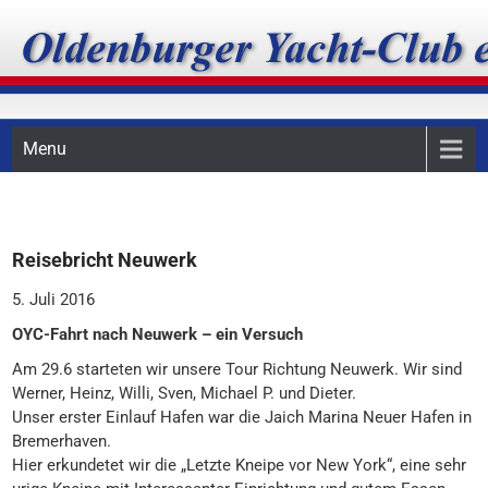
Skip
Oldenburger Yacht-Club
to
content
e.V.
Menu
Reisebricht Neuwerk
5. Juli 2016
OYC-Fahrt nach Neuwerk – ein Versuch
Am 29.6 starteten wir unsere Tour Richtung Neuwerk. Wir sind
Werner, Heinz, Willi, Sven, Michael P. und Dieter.
Unser erster Einlauf Hafen war die Jaich Marina Neuer Hafen in
Bremerhaven.
Hier erkundetet wir die „Letzte Kneipe vor New York“, eine sehr