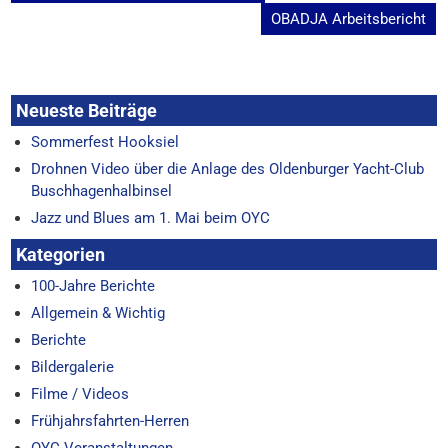
OBADJA Arbeitsbericht
Neueste Beiträge
Sommerfest Hooksiel
Drohnen Video über die Anlage des Oldenburger Yacht-Club
Buschhagenhalbinsel
Jazz und Blues am 1. Mai beim OYC
Kategorien
100-Jahre Berichte
Allgemein & Wichtig
Berichte
Bildergalerie
Filme / Videos
Frühjahrsfahrten-Herren
OYC Veranstaltungen