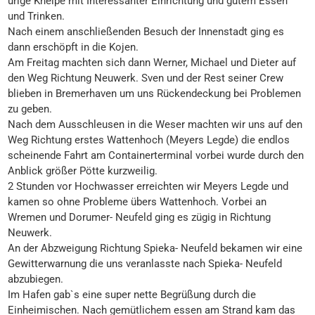
urige Kneipe mit Interessanter Einrichtung und gutem Essen
und Trinken.
Nach einem anschließenden Besuch der Innenstadt ging es
dann erschöpft in die Kojen.
Am Freitag machten sich dann Werner, Michael und Dieter auf
den Weg Richtung Neuwerk. Sven und der Rest seiner Crew
blieben in Bremerhaven um uns Rückendeckung bei Problemen
zu geben.
Nach dem Ausschleusen in die Weser machten wir uns auf den
Weg Richtung erstes Wattenhoch (Meyers Legde) die endlos
scheinende Fahrt am Containerterminal vorbei wurde durch den
Anblick größer Pötte kurzweilig.
2 Stunden vor Hochwasser erreichten wir Meyers Legde und
kamen so ohne Probleme übers Wattenhoch. Vorbei an
Wremen und Dorumer- Neufeld ging es zügig in Richtung
Neuwerk.
An der Abzweigung Richtung Spieka- Neufeld bekamen wir eine
Gewitterwarnung die uns veranlasste nach Spieka- Neufeld
abzubiegen.
Im Hafen gab`s eine super nette Begrüßung durch die
Einheimischen. Nach gemütlichem essen am Strand kam das