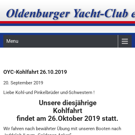
Skip
Oldenburger Yacht-Club
to
content
e.V.
Menu
OYC-Kohlfahrt 26.10.2019
20. September 2019
Liebe Kohl-und Pinkelbrüder und-Schwestern !
Unsere diesjährige
Kohlfahrt
findet am 26.Oktober 2019 statt.
Wir fahren nach bewährter Übung mit unseren Booten nach