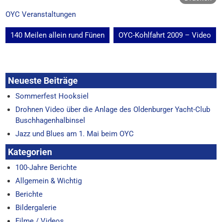
OYC Veranstaltungen
Beitragsnavigation
140 Meilen allein rund Fünen
OYC-Kohlfahrt 2009 – Video
Neueste Beiträge
Sommerfest Hooksiel
Drohnen Video über die Anlage des Oldenburger Yacht-Club
Buschhagenhalbinsel
Jazz und Blues am 1. Mai beim OYC
Kategorien
100-Jahre Berichte
Allgemein & Wichtig
Berichte
Bildergalerie
Filme / Videos