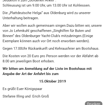
Jeddeloh II zum „Goldenen Anker“.
Schleusung ist um 9.00 Uhr, um 13.00 Uhr ist Kohlessen.
Die „Plattdeutsche Helga“ aus Oldenburg wird zu unserer
Unterhaltung beitragen.
Aber wir wollen auch gemeinsam singen.Dazu bitten wir, unsere
von Jo Lehmkuhl geschaffenen „Singhilfen für Buten und
Binnen“ des Oldenburger Yacht-Club’s mitzubringen.(Einige
Exemplare können auch vor Ort noch erworben werden).
Gegen 17.00Uhr Rückankunft und Kehrausfeier am Bootshaus.
Die Kosten von 20 Euro pro Person werden vor der Abfahrt ab
8.00 am jeweiligen Boot erhoben.
Wir bitten um Anmeldung auf der Liste im Bootshaus mit
Angabe der Art der Anfahrt bis zum
15.Oktober 2019
Es grüßt Euer Königspaar
Stefanie Illing und Erich Groß
Drucken