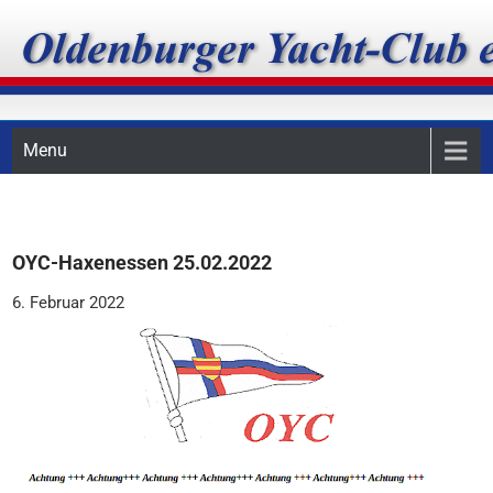
Skip
Oldenburger Yacht-Club
to
content
e.V.
Menu
OYC-Haxenessen 25.02.2022
6. Februar 2022