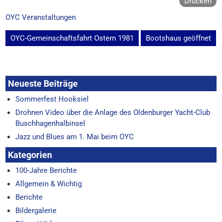
Drucken
OYC Veranstaltungen
Beitragsnavigation
OYC-Gemeinschaftsfahrt Ostern 1981
Bootshaus geöffnet
Neueste Beiträge
Sommerfest Hooksiel
Drohnen Video über die Anlage des Oldenburger Yacht-Club
Buschhagenhalbinsel
Jazz und Blues am 1. Mai beim OYC
Kategorien
100-Jahre Berichte
Allgemein & Wichtig
Berichte
Bildergalerie