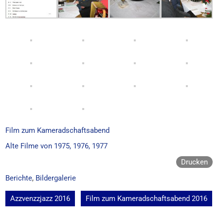
Film zum Kameradschaftsabend
Alte Filme von 1975, 1976, 1977
Drucken
Berichte
,
Bildergalerie
Beitragsnavigation
Azzvenzzjazz 2016
Film zum Kameradschaftsabend 2016