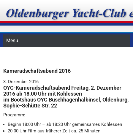
Skip
Oldenburger Yacht-Club
to
content
e.V.
Menu
Kameradschaftsabend 2016
3. Dezember 2016
OYC-Kameradschaftsabend Freitag, 2. Dezember
2016 ab 18.00 Uhr mit Kohlessen
im Bootshaus OYC Buschhagenhalbinsel, Oldenburg,
Sophie-Schütte Str. 22
Programm:
Beginn 18:00 Uhr – ab 18:20 Uhr gemeinsames Kohlessen
20:00 Uhr Film aus früherer Zeit ca. 25 Minuten