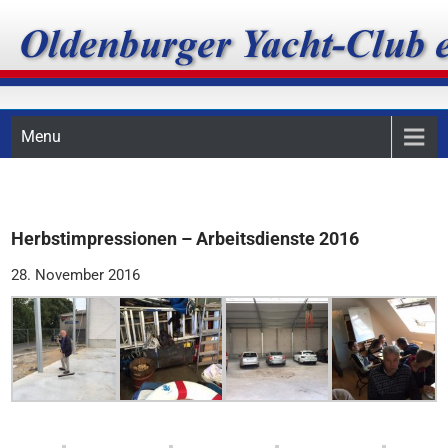
Skip
Oldenburger Yacht-Club
to
content
e.V.
Menu
Herbstimpressionen – Arbeitsdienste 2016
28. November 2016